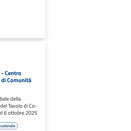
 - Centro
e di Comunità
rbale della
del Tavolo di Co-
el 6 ottobre 2025
tuzionale