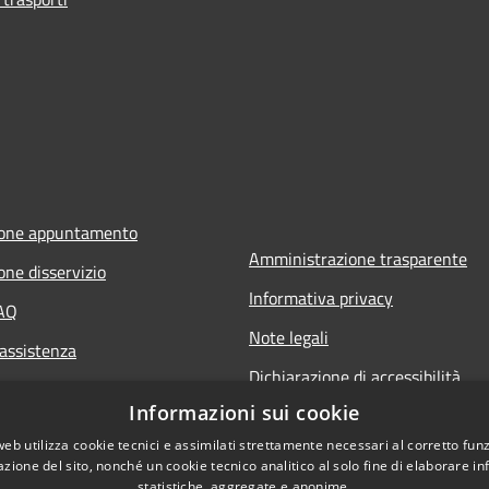
ione appuntamento
Amministrazione trasparente
one disservizio
Informativa privacy
FAQ
Note legali
 assistenza
Dichiarazione di accessibilità
Informazioni sui cookie
web utilizza cookie tecnici e assimilati strettamente necessari al corretto fu
azione del sito, nonché un cookie tecnico analitico al solo fine di elaborare i
statistiche, aggregate e anonime.