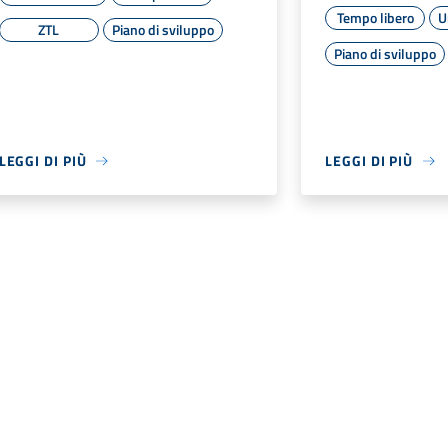
Tempo libero
U
ZTL
Piano di sviluppo
Piano di sviluppo
LEGGI DI PIÙ
LEGGI DI PIÙ