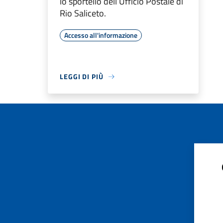
lo sportello dell’Ufficio Postale di
Rio Saliceto.
Accesso all'informazione
LEGGI DI PIÙ