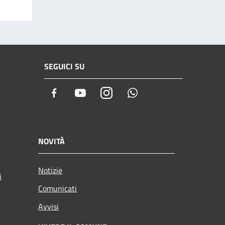
SEGUICI SU
Facebook
Youtube
Instagram
Whatsapp
NOVITÀ
Notizie
i
Comunicati
Avvisi