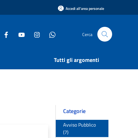
Accedi all'area personale
Cerca
Tutti gli argomenti
Categorie
Avviso Pubblico
(7)