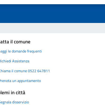
atta il comune
Leggi le domande frequenti
Richiedi Assistenza
Chiama il comune 0522 647811
Prenota un appuntamento
lemi in città
Segnala disservizio