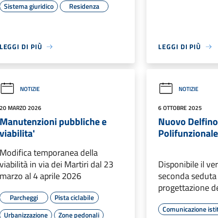
Sistema giuridico
Residenza
LEGGI DI PIÙ
LEGGI DI PIÙ
NOTIZIE
NOTIZIE
20 MARZO 2026
6 OTTOBRE 2025
Manutenzioni pubbliche e
Nuovo Delfino
viabilita'
Polifunzional
Modifica temporanea della
viabilità in via dei Martiri dal 23
Disponibile il ve
marzo al 4 aprile 2026
seconda seduta 
progettazione d
Parcheggi
Pista ciclabile
Comunicazione isti
Urbanizzazione
Zone pedonali