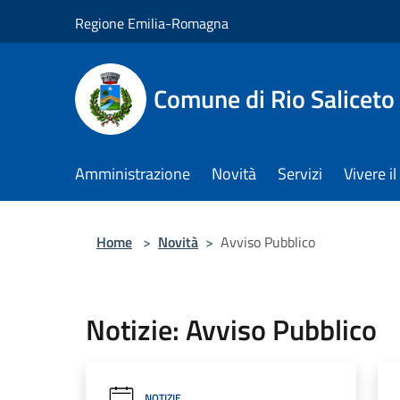
Salta al contenuto principale
Regione Emilia-Romagna
Comune di Rio Saliceto
Amministrazione
Novità
Servizi
Vivere 
Home
>
Novità
>
Avviso Pubblico
Notizie: Avviso Pubblico
NOTIZIE