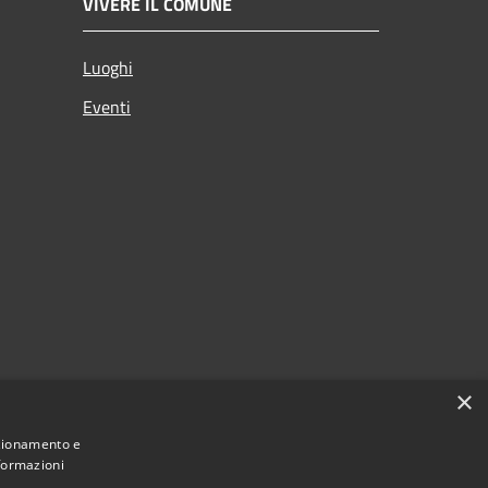
VIVERE IL COMUNE
Luoghi
Eventi
×
nzionamento e
nformazioni