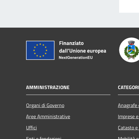
AMMINISTRAZIONE
CATEGORI
Organi di Governo
Anagrafe e
Aree Amministrative
Imprese 
Uffici
Catasto e
Enti e fondazioni
Mobilità e