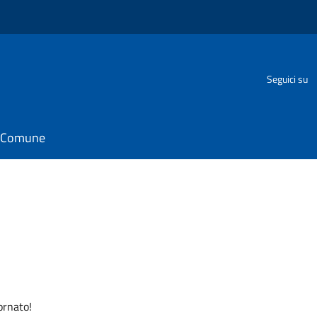
Seguici su
il Comune
ornato!