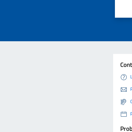
Cont
Prob