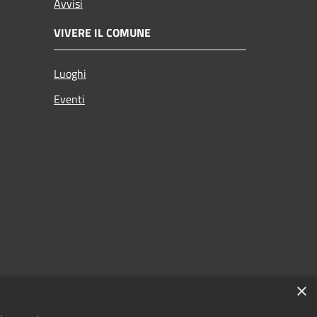
Avvisi
VIVERE IL COMUNE
Luoghi
Eventi
×