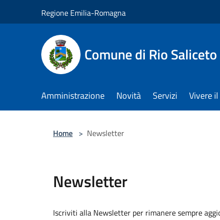
Salta al contenuto principale
Regione Emilia-Romagna
Comune di Rio Saliceto
Amministrazione
Novità
Servizi
Vivere 
Home
>
Newsletter
Newsletter
Iscriviti alla Newsletter per rimanere sempre aggi