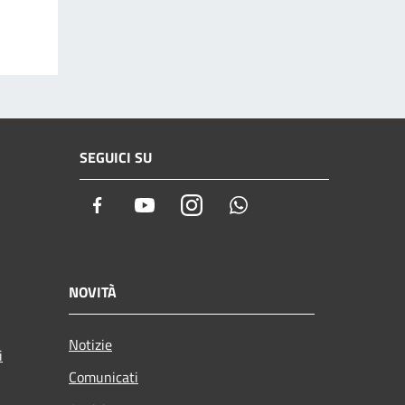
SEGUICI SU
Facebook
Youtube
Instagram
Whatsapp
NOVITÀ
Notizie
i
Comunicati