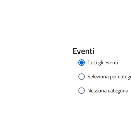
Eventi
Tutti gli eventi
Seleziona per catego
Nessuna categoria