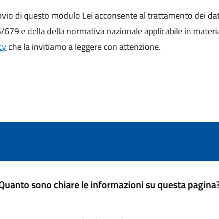
io di questo modulo Lei acconsente al trattamento dei dati per
79 e della della normativa nazionale applicabile in materia d
cy
che la invitiamo a leggere con attenzione.
Quanto sono chiare le informazioni su questa pagina