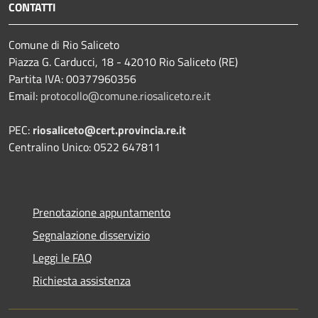
CONTATTI
Comune di Rio Saliceto
Piazza G. Carducci, 18 - 42010 Rio Saliceto (RE)
Partita IVA: 00377960356
Email:
protocollo@comune.riosaliceto.re.it
PEC:
riosaliceto@cert.provincia.re.it
Centralino Unico: 0522 647811
Prenotazione appuntamento
Segnalazione disservizio
Leggi le FAQ
Richiesta assistenza