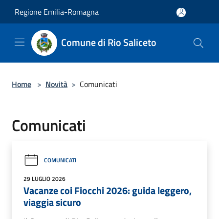
Salta al contenuto principale
Regione Emilia-Romagna
Comune di Rio Saliceto
Home
>
Novità
>
Comunicati
Comunicati
COMUNICATI
29 LUGLIO 2026
Vacanze coi Fiocchi 2026: guida leggero,
viaggia sicuro