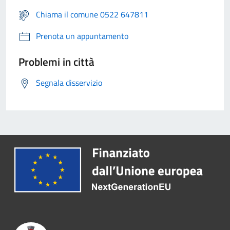
Chiama il comune 0522 647811
Prenota un appuntamento
Problemi in città
Segnala disservizio