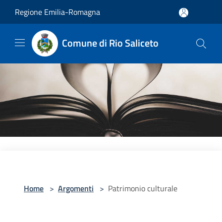
Salta al contenuto principale
Regione Emilia-Romagna
Comune di Rio Saliceto
Home
>
Argomenti
>
Patrimonio culturale