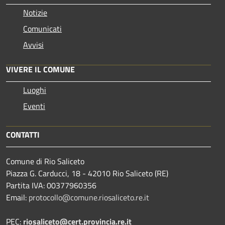
Notizie
Comunicati
Avvisi
VIVERE IL COMUNE
Luoghi
Eventi
CONTATTI
Comune di Rio Saliceto
Piazza G. Carducci, 18 - 42010 Rio Saliceto (RE)
Partita IVA: 00377960356
Email:
protocollo@comune.riosaliceto.re.it
PEC:
riosaliceto@cert.provincia.re.it