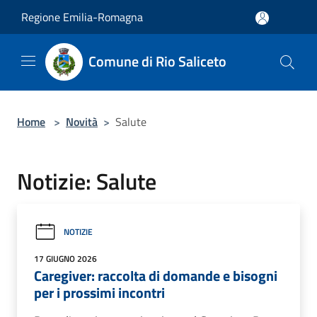
Salta al contenuto principale
Regione Emilia-Romagna
Comune di Rio Saliceto
Home
>
Novità
>
Salute
Notizie: Salute
NOTIZIE
17 GIUGNO 2026
Caregiver: raccolta di domande e bisogni
per i prossimi incontri