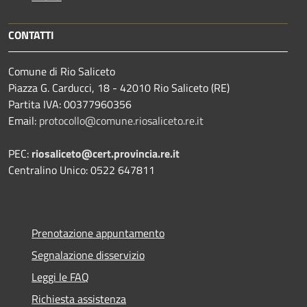
CONTATTI
Comune di Rio Saliceto
Piazza G. Carducci, 18 - 42010 Rio Saliceto (RE)
Partita IVA: 00377960356
Email:
protocollo@comune.riosaliceto.re.it
PEC:
riosaliceto@cert.provincia.re.it
Centralino Unico: 0522 647811
Prenotazione appuntamento
Segnalazione disservizio
Leggi le FAQ
Richiesta assistenza