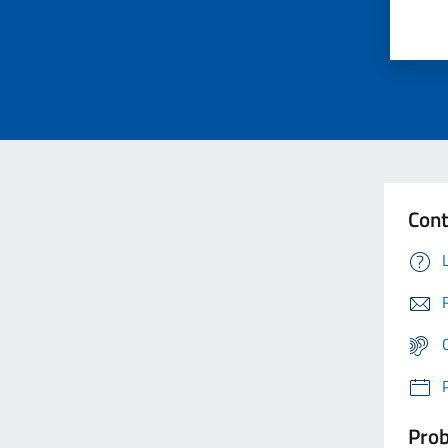
Cont
Prob