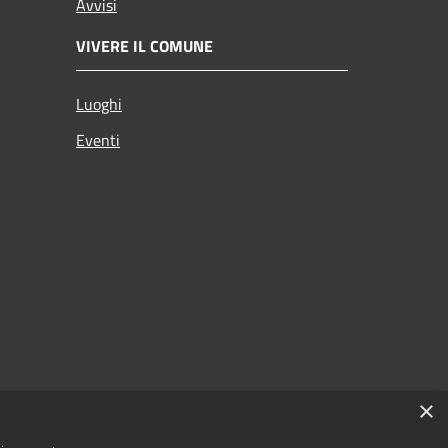
Avvisi
VIVERE IL COMUNE
Luoghi
Eventi
×