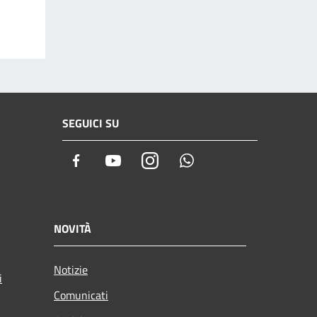
SEGUICI SU
Facebook
Youtube
Instagram
Whatsapp
NOVITÀ
Notizie
i
Comunicati