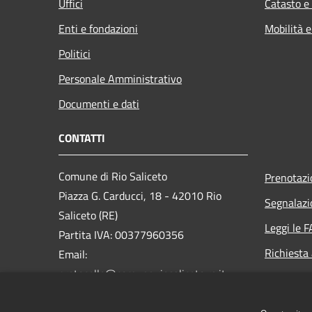
Uffici
Catasto e
Enti e fondazioni
Mobilità e
Politici
Personale Amministrativo
Documenti e dati
CONTATTI
Comune di Rio Saliceto
Prenotaz
Piazza G. Carducci, 18 - 42010 Rio
Segnalazi
Saliceto (RE)
Leggi le 
Partita IVA: 00377960356
Richiesta
Email:
protocollo@comune.riosaliceto.re.it
PEC:
riosaliceto@cert.provincia.re.it