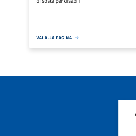
di sosta per disabili
VAI ALLA PAGINA