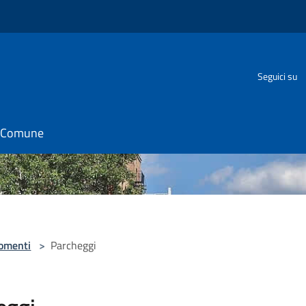
Seguici su
il Comune
omenti
>
Parcheggi