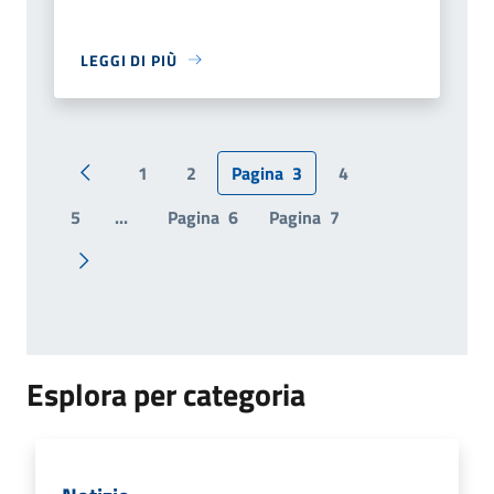
LEGGI DI PIÙ
1
2
Pagina
3
4
Pagina precedente
5
...
Pagina
6
Pagina
7
Pagina successiva
Esplora per categoria