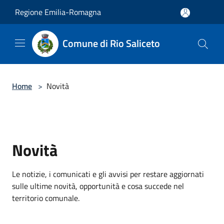
Salta al contenuto principale
Regione Emilia-Romagna
Comune di Rio Saliceto
Home
>
Novità
Novità
Le notizie, i comunicati e gli avvisi per restare aggiornati
sulle ultime novità, opportunità e cosa succede nel
territorio comunale.