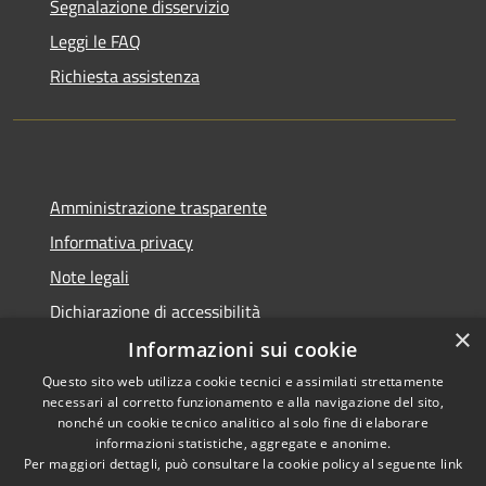
Segnalazione disservizio
Leggi le FAQ
Richiesta assistenza
Amministrazione trasparente
Informativa privacy
Note legali
Dichiarazione di accessibilità
×
Informazioni sui cookie
Questo sito web utilizza cookie tecnici e assimilati strettamente
necessari al corretto funzionamento e alla navigazione del sito,
RSS
Copyright © 2026 • Comune di
nonché un cookie tecnico analitico al solo fine di elaborare
Accessibilità
informazioni statistiche, aggregate e anonime.
Rio Saliceto • Powered by
Per maggiori dettagli, può consultare la cookie policy al seguente
link
Privacy
Municipium
Accesso
•