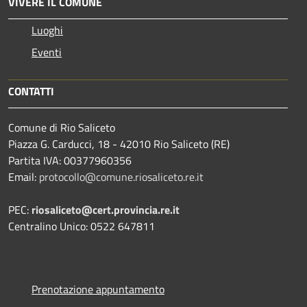
VIVERE IL COMUNE
Luoghi
Eventi
CONTATTI
Comune di Rio Saliceto
Piazza G. Carducci, 18 - 42010 Rio Saliceto (RE)
Partita IVA: 00377960356
Email:
protocollo@comune.riosaliceto.re.it
PEC:
riosaliceto@cert.provincia.re.it
Centralino Unico: 0522 647811
Prenotazione appuntamento