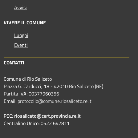
Avvisi
VIVERE IL COMUNE
Luoghi
Eventi
CONTATTI
Comune di Rio Saliceto
Piazza G. Carducci, 18 - 42010 Rio Saliceto (RE)
Partita IVA: 00377960356
Email:
protocollo@comune.riosaliceto.re.it
PEC:
riosaliceto@cert.provincia.re.it
Centralino Unico: 0522 647811