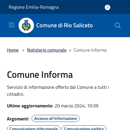
Salta al contenuto principale
Regione Emilia-Romagna
Comune di Rio Saliceto
Home
>
Notiziario comunale
>
Comune Informa
Comune Informa
Servizio di informazione offerto dal Comune a tutti i
cittadini.
Ultimo aggiornamento
: 20 marzo 2024, 10:39
Argomenti
:
Accesso all'informazione
Comunicazione istituzionale
Comunicazione politica