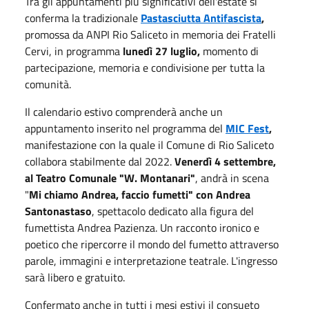
Tra gli appuntamenti più significativi dell'estate si
conferma la tradizionale
Pastasciutta Antifascista
,
promossa da ANPI Rio Saliceto in memoria dei Fratelli
Cervi, in programma
lunedì 27 luglio,
momento di
partecipazione, memoria e condivisione per tutta la
comunità.
Il calendario estivo comprenderà anche un
appuntamento inserito nel programma del
MIC Fest
,
manifestazione con la quale il Comune di Rio Saliceto
collabora stabilmente dal 2022.
Venerdì 4 settembre,
al Teatro Comunale "W. Montanari"
, andrà in scena
"
Mi chiamo Andrea, faccio fumetti" con Andrea
Santonastaso
, spettacolo dedicato alla figura del
fumettista Andrea Pazienza. Un racconto ironico e
poetico che ripercorre il mondo del fumetto attraverso
parole, immagini e interpretazione teatrale. L'ingresso
sarà libero e gratuito.
Confermato anche in tutti i mesi estivi il consueto