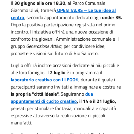
Il
30 giugno alle ore 18.30
, al Parco Comunale
Giacomo Ulivi, tornerà
OPEN TALKS – Le tue idee al
centro
, secondo appuntamento dedicato agli
under 35.
Dopo la positiva partecipazione registrata nel primo
incontro, l'iniziativa offrirà una nuova occasione di
confronto tra giovani, Amministrazione comunale e il
gruppo
Generazione Attiva
, per condividere idee,
proposte e visioni sul futuro di Rio Saliceto.
Luglio offrirà inoltre occasioni dedicate ai più piccoli e
alle loro famiglie. Il
2 luglio
è in programma il
laboratorio creativo con i LEGO®
, durante il quale i
partecipanti saranno invitati a immaginare e costruire
la propria "città ideale".
Seguiranno
due
appuntamenti di cucito creativo
, il 14 e il 21 luglio,
pensati per stimolare fantasia, manualità e capacità
espressive attraverso la realizzazione di piccoli
manufatti.