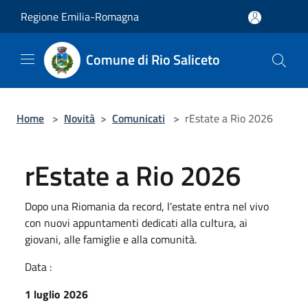
Salta al contenuto principale
Regione Emilia-Romagna
Comune di Rio Saliceto
Home
>
Novità
>
Comunicati
>
rEstate a Rio 2026
rEstate a Rio 2026
Dopo una Riomania da record, l'estate entra nel vivo
con nuovi appuntamenti dedicati alla cultura, ai
giovani, alle famiglie e alla comunità.
Data :
1 luglio 2026