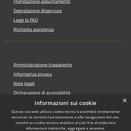
Prenotazione appuntamento
Segnalazione disservizio
Leggi le FAQ
Richiesta assistenza
Amministrazione trasparente
Informativa privacy
Note legali
Dichiarazione di accessibilità
×
Informazioni sui cookie
Questo sito web utilizza cookie tecnici e assimilati strettamente
necessari al corretto funzionamento e alla navigazione del sito,
RSS
Copyright © 2026 • Comune di
nonché un cookie tecnico analitico al solo fine di elaborare
Accessibilità
informazioni statistiche, aggregate e anonime.
Rio Saliceto • Powered by