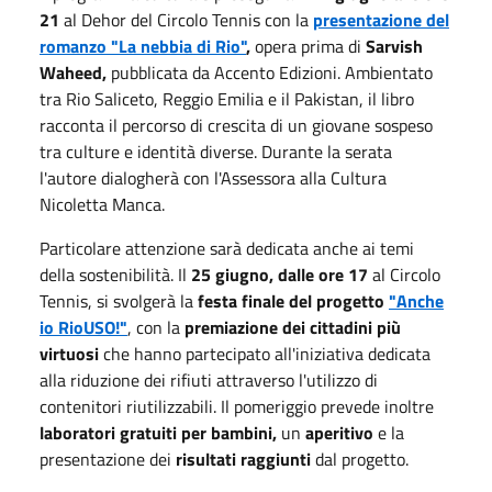
21
al Dehor del Circolo Tennis con la
presentazione del
romanzo "La nebbia di Rio"
,
opera prima di
Sarvish
Waheed,
pubblicata da Accento Edizioni. Ambientato
tra Rio Saliceto, Reggio Emilia e il Pakistan, il libro
racconta il percorso di crescita di un giovane sospeso
tra culture e identità diverse. Durante la serata
l'autore dialogherà con l'Assessora alla Cultura
Nicoletta Manca.
Particolare attenzione sarà dedicata anche ai temi
della sostenibilità. Il
25 giugno, dalle ore 17
al Circolo
Tennis, si svolgerà la
festa finale del progetto
"Anche
io RioUSO!"
, con la
premiazione dei cittadini più
virtuosi
che hanno partecipato all'iniziativa dedicata
alla riduzione dei rifiuti attraverso l'utilizzo di
contenitori riutilizzabili. Il pomeriggio prevede inoltre
laboratori gratuiti per bambini,
un
aperitivo
e la
presentazione dei
risultati raggiunti
dal progetto.