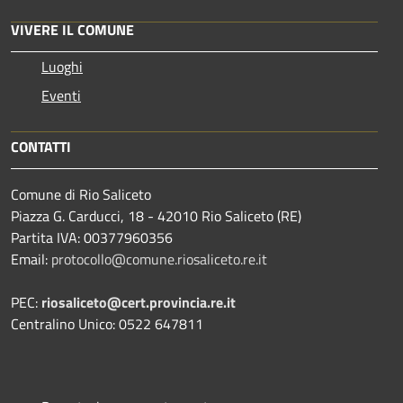
VIVERE IL COMUNE
Luoghi
Eventi
CONTATTI
Comune di Rio Saliceto
Piazza G. Carducci, 18 - 42010 Rio Saliceto (RE)
Partita IVA: 00377960356
Email:
protocollo@comune.riosaliceto.re.it
PEC:
riosaliceto@cert.provincia.re.it
Centralino Unico: 0522 647811