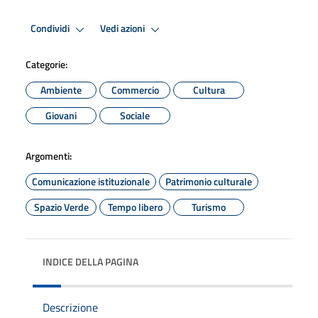
Condividi
Vedi azioni
Categorie:
Ambiente
Commercio
Cultura
Giovani
Sociale
Argomenti:
Comunicazione istituzionale
Patrimonio culturale
Spazio Verde
Tempo libero
Turismo
INDICE DELLA PAGINA
Descrizione