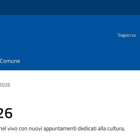
Seguici su
il Comune
 2026
26
el vivo con nuovi appuntamenti dedicati alla cultura,