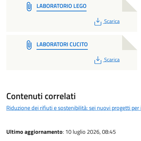
LABORATORIO LEGO
PDF
Scarica
LABORATORI CUCITO
PDF
Scarica
Contenuti correlati
Riduzione dei rifiuti e sostenibilità: sei nuovi progetti per
Ultimo aggiornamento
: 10 luglio 2026, 08:45