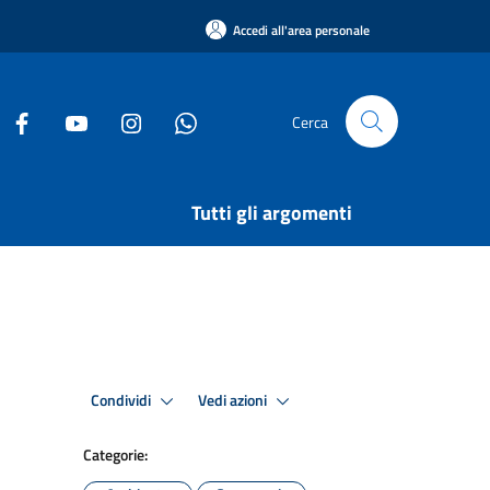
Accedi all'area personale
Cerca
Tutti gli argomenti
Condividi
Vedi azioni
Categorie: