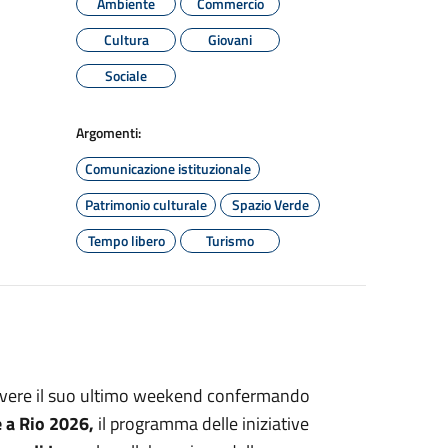
Ambiente
Commercio
Cultura
Giovani
Sociale
Argomenti:
Comunicazione istituzionale
Patrimonio culturale
Spazio Verde
Tempo libero
Turismo
vivere il suo ultimo weekend confermando
 a Rio 2026,
il programma delle iniziative