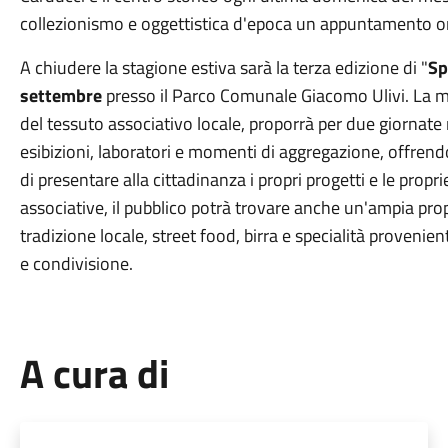
collezionismo e oggettistica d'epoca un appuntamento o
A chiudere la stagione estiva sarà la terza edizione di "
Sp
settembre
presso il Parco Comunale Giacomo Ulivi. La ma
del tessuto associativo locale, proporrà per due giornate m
esibizioni, laboratori e momenti di aggregazione, offrendo 
di presentare alla cittadinanza i propri progetti e le proprie
associative, il pubblico potrà trovare anche un'ampia pro
tradizione locale, street food, birra e specialità provenien
e condivisione.
A cura di