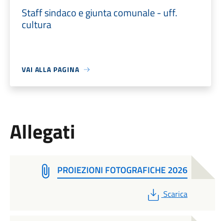
Staff sindaco e giunta comunale - uff.
cultura
VAI ALLA PAGINA
Allegati
PROIEZIONI FOTOGRAFICHE 2026
PDF
Scarica