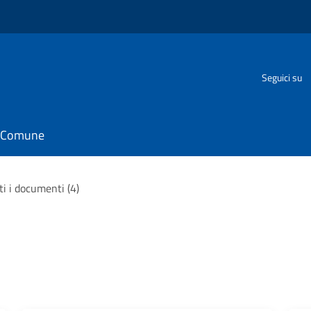
Seguici su
il Comune
ti i documenti (4)