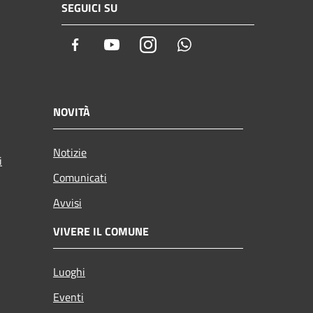
SEGUICI SU
Facebook
Youtube
Instagram
Whatsapp
NOVITÀ
Notizie
i
Comunicati
Avvisi
VIVERE IL COMUNE
Luoghi
Eventi