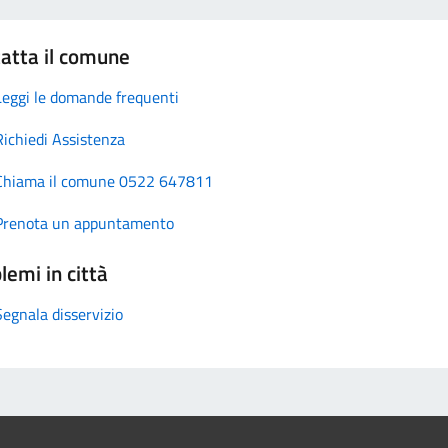
atta il comune
Leggi le domande frequenti
Richiedi Assistenza
Chiama il comune 0522 647811
Prenota un appuntamento
lemi in città
Segnala disservizio