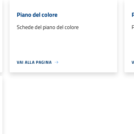
Piano del colore
Schede del piano del colore
P
VAI ALLA PAGINA
V