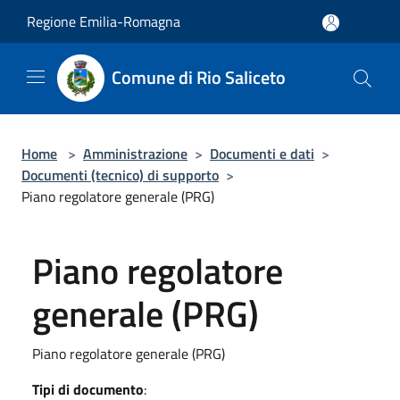
Salta al contenuto principale
Regione Emilia-Romagna
Comune di Rio Saliceto
Home
>
Amministrazione
>
Documenti e dati
>
Documenti (tecnico) di supporto
>
Piano regolatore generale (PRG)
Piano regolatore
generale (PRG)
Piano regolatore generale (PRG)
Tipi di documento
: