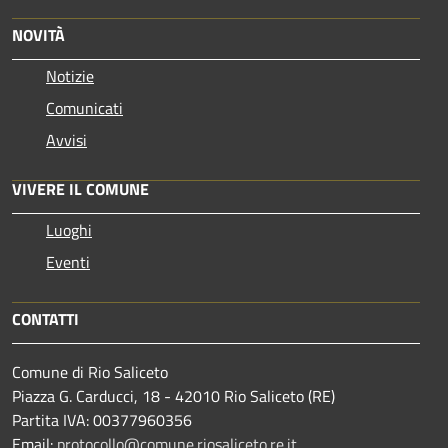
NOVITÀ
Notizie
Comunicati
Avvisi
VIVERE IL COMUNE
Luoghi
Eventi
CONTATTI
Comune di Rio Saliceto
Piazza G. Carducci, 18 - 42010 Rio Saliceto (RE)
Partita IVA: 00377960356
Email:
protocollo@comune.riosaliceto.re.it