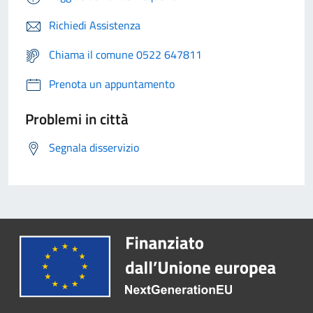
Richiedi Assistenza
Chiama il comune 0522 647811
Prenota un appuntamento
Problemi in città
Segnala disservizio