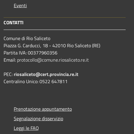
Eventi
CONTATTI
Comune di Rio Saliceto
Piazza G. Carducci, 18 - 42010 Rio Saliceto (RE)
Partita IVA: 00377960356
Email:
protocollo@comune.riosaliceto.re.it
PEC:
riosaliceto@cert.provincia.re.it
Centralino Unico: 0522 647811
Prenotazione appuntamento
Segnalazione disservizio
Leggi le FAQ