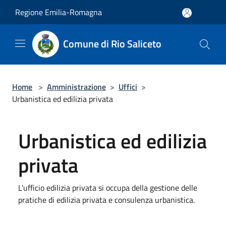
Salta al contenuto principale
Regione Emilia-Romagna
Comune di Rio Saliceto
Home
>
Amministrazione
>
Uffici
>
Urbanistica ed edilizia privata
Urbanistica ed edilizia
privata
L'ufficio edilizia privata si occupa della gestione delle
pratiche di edilizia privata e consulenza urbanistica.