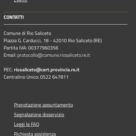
CONTATTI
Comune di Rio Saliceto
Piazza G. Carducci, 18 - 42010 Rio Saliceto (RE)
Partita IVA: 00377960356
Email:
protocollo@comune.riosaliceto.re.it
PEC:
riosaliceto@cert.provincia.re.it
Centralino Unico: 0522 647811
Prenotazione appuntamento
Segnalazione disservizio
Leggi le FAQ
Richiesta assistenza