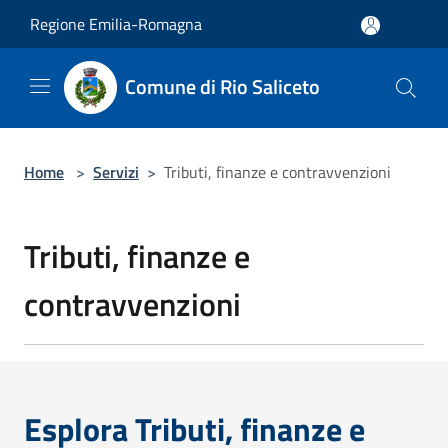
Salta al contenuto principale
Regione Emilia-Romagna
Comune di Rio Saliceto
Home
>
Servizi
>
Tributi, finanze e contravvenzioni
Tributi, finanze e
contravvenzioni
Esplora Tributi, finanze e