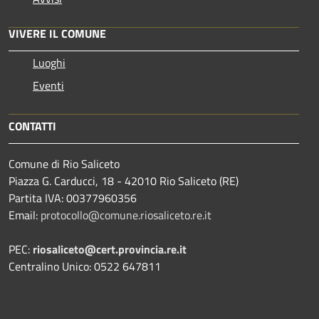
VIVERE IL COMUNE
Luoghi
Eventi
CONTATTI
Comune di Rio Saliceto
Piazza G. Carducci, 18 - 42010 Rio Saliceto (RE)
Partita IVA: 00377960356
Email:
protocollo@comune.riosaliceto.re.it
PEC:
riosaliceto@cert.provincia.re.it
Centralino Unico: 0522 647811