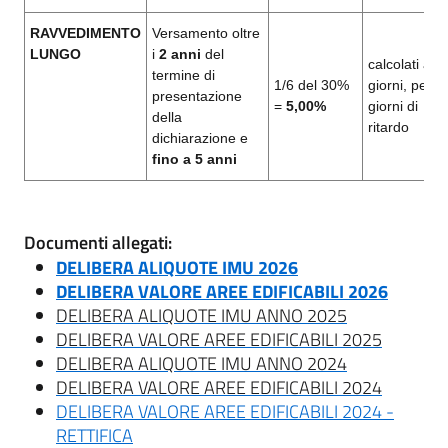
RAVVEDIMENTO
Versamento oltre
LUNGO
i
2 anni
del
calcolati a
termine di
1/6 del 30%
giorni, per i
presentazione
=
5,00%
giorni di
della
ritardo
dichiarazione e
fino a 5 anni
Documenti allegati:
DELIBERA ALIQUOTE IMU 2026
DELIBERA VALORE AREE EDIFICABILI 2026
DELIBERA ALIQUOTE IMU ANNO 2025
DELIBERA VALORE AREE EDIFICABILI 2025
DELIBERA ALIQUOTE IMU ANNO 2024
DELIBERA VALORE AREE EDIFICABILI 2024
DELIBERA VALORE AREE EDIFICABILI 2024 -
RETTIFICA