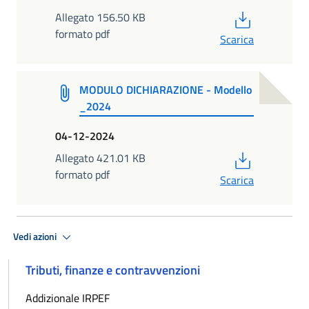
PDF
Allegato 156.50 KB
formato pdf
Scarica
MODULO DICHIARAZIONE - Modello
_2024
04-12-2024
PDF
Allegato 421.01 KB
formato pdf
Scarica
Vedi azioni
Tributi, finanze e contravvenzioni
Addizionale IRPEF