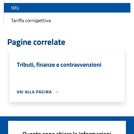
IMU
Tariffa corrispettiva
Pagine correlate
Tributi, finanze e contravvenzioni
VAI ALLA PAGINA
Quanto sono chiare le informazioni