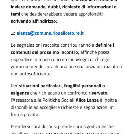
inviare domande, dubbi, richieste di informazioni o
temi
che desidererebbero vedere approfonditi
scrivendo all'indirizzo:
📧
alanza@comune.riosaliceto.re.it
Le segnalazioni raccolte contribuiranno a
definire i
contenuti del prossimo incontro,
affinché possa
rispondere in modo concreto ai bisogni di chi ogni
giorno si prende cura di una persona anziana, malata o
non autosufficiente.
Per
situazioni particolari, fragilità personali o
esigenze
che richiedano un confronto
riservato,
l'Assessora alle Politiche Sociali
Alice Lanza
è inoltre
disponibile ad accogliere richieste e segnalazioni in
forma privata.
Prendersi cura di chi si prende cura significa anche
ascoltare, costruire insieme risposte e creare occasioni