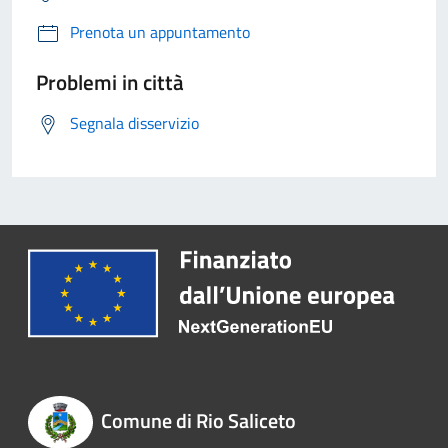
Prenota un appuntamento
Problemi in città
Segnala disservizio
Comune di Rio Saliceto