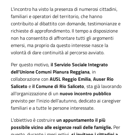
L'incontro ha visto la presenza di numerosi cittadini,
familiari e operatori del territorio, che hanno
contribuito al dibattito con domande, testimonianze e
richieste di approfondimento. Il tempo a disposizione
non ha consentito di affrontare tutti gli argomenti
emersi, ma proprio da questo interesse nasce la
volontà di dare continuità al percorso avviato.
Per questo motivo,
il Servizio Sociale Integrato
dell’Unione Comuni Pianura Reggiana
, in
collaborazione con
AUSL Reggio Emilia
,
Auser Rio
Saliceto
e
il Comune di Rio Saliceto
, sta già lavorando
all'organizzazione di un
nuovo incontro pubblico
previsto per l'inizio dell'autunno, dedicato ai caregiver
familiari e a tutte le persone interessate.
L'obiettivo è costruire
un appuntamento il più
possibile vicino alle esigenze reali delle famiglie.
Per
questo, durante i mesi estivi,
si invitano i cittadini a