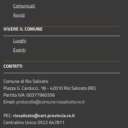
Comunicati
Avvisi
VIVERE IL COMUNE
Luoghi
Eventi
CONTATTI
Comune di Rio Saliceto
Piazza G. Carducci, 18 - 42010 Rio Saliceto (RE)
Partita IVA: 00377960356
Email:
protocollo@comune.riosaliceto.re.it
PEC:
riosaliceto@cert.provincia.re.it
Centralino Unico: 0522 647811