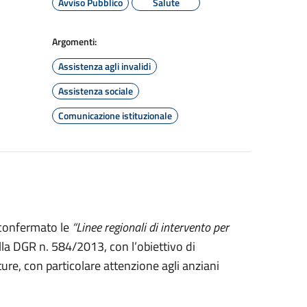
Avviso Pubblico
Salute
Argomenti:
Assistenza agli invalidi
Assistenza sociale
Comunicazione istituzionale
confermato le
“Linee regionali di intervento per
alla DGR n. 584/2013, con l’obiettivo di
ture, con particolare attenzione agli anziani