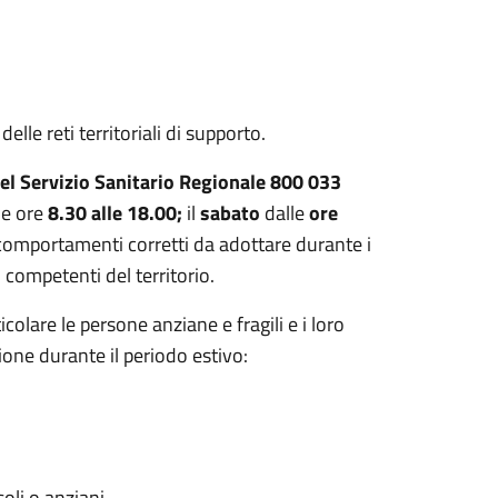
elle reti territoriali di supporto.
l Servizio Sanitario Regionale 800 033
le ore
8.30 alle 18.00;
il
sabato
dalle
ore
ui comportamenti corretti da adottare durante i
ci competenti del territorio.
icolare le persone anziane e fragili e i loro
zione durante il periodo estivo:
soli o anziani.