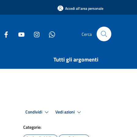
Accedi all'area personale
Cerca
Tutti gli argomenti
Condividi
Vedi azioni
Categorie: