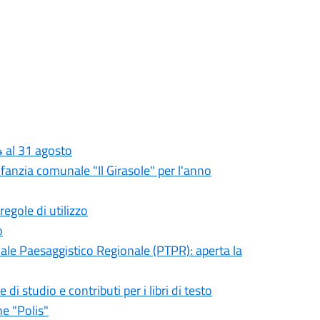
4 al 31 agosto
nfanzia comunale "Il Girasole" per l'anno
egole di utilizzo
o
ale Paesaggistico Regionale (PTPR): aperta la
i studio e contributi per i libri di testo
ne "Polis"