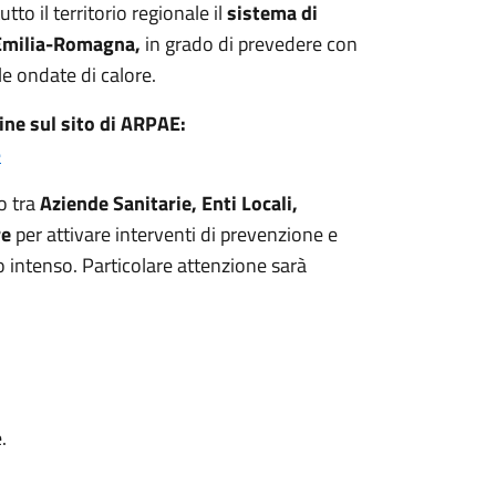
tto il territorio regionale il
sistema di
 Emilia-Romagna,
in grado di prevedere con
le ondate di calore.
ine sul sito di ARPAE:
e
o tra
Aziende Sanitarie, Enti Locali,
re
per attivare interventi di prevenzione e
do intenso. Particolare attenzione sarà
.