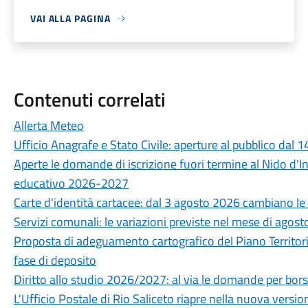
VAI ALLA PAGINA
Contenuti correlati
Allerta Meteo
Ufficio Anagrafe e Stato Civile: aperture al pubblico dal 1
Aperte le domande di iscrizione fuori termine al Nido d'I
educativo 2026-2027
Carte d'identità cartacee: dal 3 agosto 2026 cambiano le r
Servizi comunali: le variazioni previste nel mese di agost
Proposta di adeguamento cartografico del Piano Territori
fase di deposito
Diritto allo studio 2026/2027: al via le domande per borse d
L'Ufficio Postale di Rio Saliceto riapre nella nuova versio