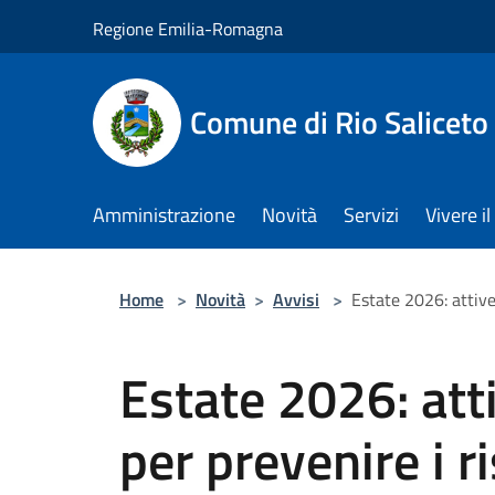
Salta al contenuto principale
Regione Emilia-Romagna
Comune di Rio Saliceto
Amministrazione
Novità
Servizi
Vivere 
Home
>
Novità
>
Avvisi
>
Estate 2026: attive 
Estate 2026: atti
per prevenire i r