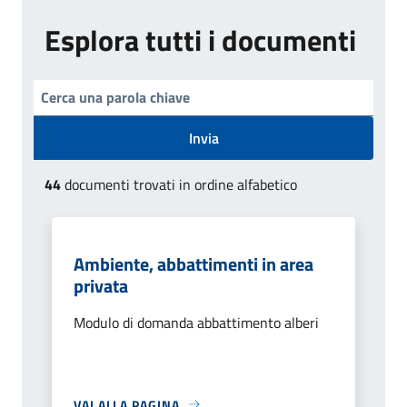
Esplora tutti i documenti
Invia
44
documenti trovati in ordine alfabetico
Ambiente, abbattimenti in area
privata
Modulo di domanda abbattimento alberi
VAI ALLA PAGINA