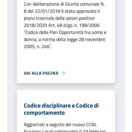
Con deliberazione di Giunta comunale N.
8 del 22/01/2018 è stato approvato il
piano triennale delle azioni positive
2018/2020 Art. 48 d.lgs. n. 198/2006
‘Codice delle Pari Opportunità tra uomo e
donna, a norma della legge 28 novembre
2005, n. 246′.
VAI ALLA PAGINA
Codice disciplinare e Codice di
comportamento
Aggiornati a seguito del nuovo CCNL
Funzioni Locali sottoscritto il 23 febbraio