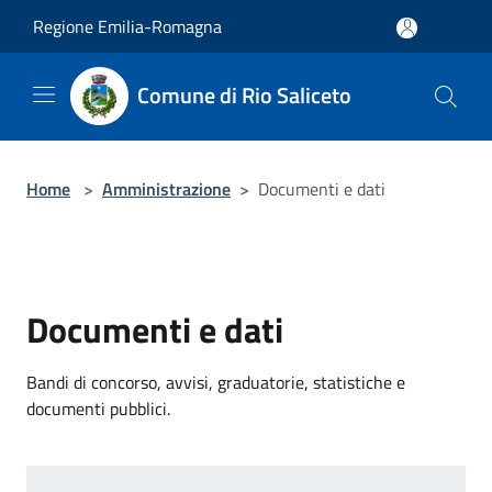
Salta al contenuto principale
Regione Emilia-Romagna
Comune di Rio Saliceto
Home
>
Amministrazione
>
Documenti e dati
Documenti e dati
Bandi di concorso, avvisi, graduatorie, statistiche e
documenti pubblici.