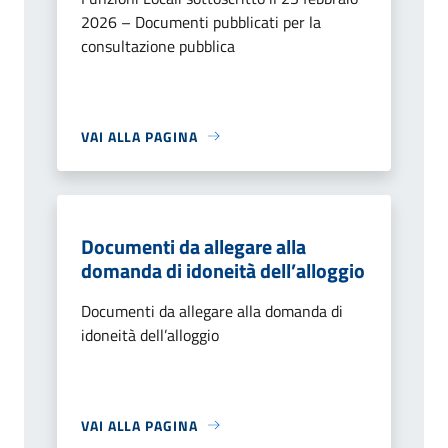
2026 – Documenti pubblicati per la
consultazione pubblica
VAI ALLA PAGINA
Documenti da allegare alla
domanda di idoneità dell’alloggio
Documenti da allegare alla domanda di
idoneità dell’alloggio
VAI ALLA PAGINA