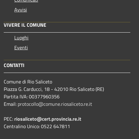
Avvisi
VIVERE IL COMUNE
Luoghi
Eventi
CONTATTI
Comune di Rio Saliceto
Piazza G. Carducci, 18 - 42010 Rio Saliceto (RE)
Partita IVA: 00377960356
Email:
protocollo@comune.riosaliceto.re.it
PEC:
riosaliceto@cert.provincia.re.it
Centralino Unico: 0522 647811