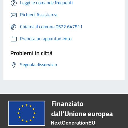
Leggi le domande frequenti
Richiedi Assistenza
Chiama il comune 0522 647811
Prenota un appuntamento
Problemi in città
Segnala disservizio