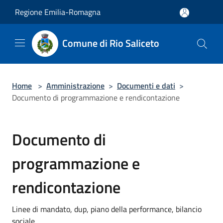
Salta al contenuto principale
Regione Emilia-Romagna
Comune di Rio Saliceto
Home
>
Amministrazione
>
Documenti e dati
>
Documento di programmazione e rendicontazione
Documento di
programmazione e
rendicontazione
Linee di mandato, dup, piano della performance, bilancio
sociale