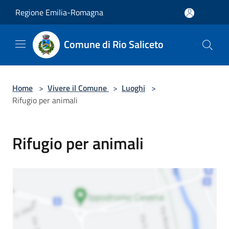
Salta al contenuto principale
Regione Emilia-Romagna
Comune di Rio Saliceto
Home
>
Vivere il Comune
>
Luoghi
>
Rifugio per animali
Rifugio per animali