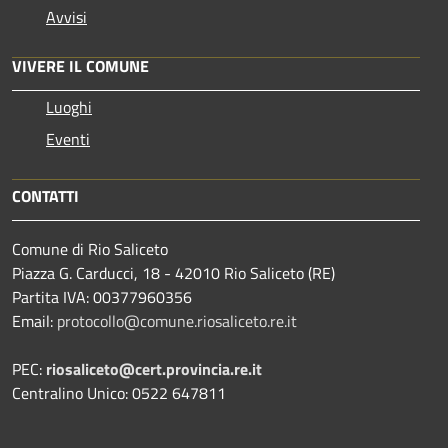
Avvisi
VIVERE IL COMUNE
Luoghi
Eventi
CONTATTI
Comune di Rio Saliceto
Piazza G. Carducci, 18 - 42010 Rio Saliceto (RE)
Partita IVA: 00377960356
Email:
protocollo@comune.riosaliceto.re.it
PEC:
riosaliceto@cert.provincia.re.it
Centralino Unico: 0522 647811