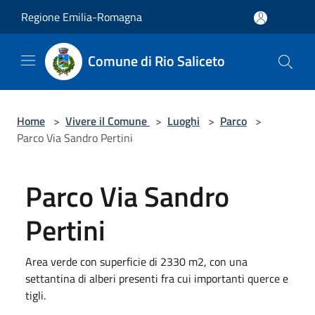
Salta al contenuto principale
Regione Emilia-Romagna
Comune di Rio Saliceto
Home
>
Vivere il Comune
>
Luoghi
>
Parco
>
Parco Via Sandro Pertini
Parco Via Sandro
Pertini
Area verde con superficie di 2330 m2, con una
settantina di alberi presenti fra cui importanti querce e
tigli.