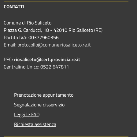
CONTATTI
Comune di Rio Saliceto
Piazza G. Carducci, 18 - 42010 Rio Saliceto (RE)
Partita IVA: 00377960356
Email:
protocollo@comune.riosaliceto.re.it
PEC:
riosaliceto@cert.provincia.re.it
Centralino Unico: 0522 647811
Prenotazione appuntamento
Segnalazione disservizio
Leggi le FAQ
Richiesta assistenza