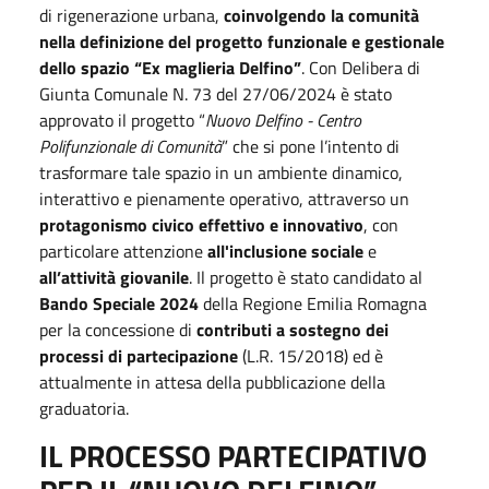
di rigenerazione urbana,
c
oinvolgendo la comunità
nella definizione del progetto funzionale e gestionale
dello spazio “Ex maglieria Delfino”
. Con Delibera di
Giunta Comunale N. 73 del 27/06/2024 è stato
approvato il progetto “
Nuovo Delfino - Centro
Polifunzionale di Comunità
” che si pone l’intento di
trasformare tale spazio in un ambiente dinamico,
interattivo e pienamente operativo, attraverso un
protagonismo civico effettivo e innovativo
, con
particolare attenzione
all'inclusione sociale
e
all’attività giovanile
. Il progetto è stato candidato al
Bando Speciale
2024
della Regione Emilia Romagna
per la concessione di
contributi a sostegno dei
processi di partecipazione
(L.R. 15/2018) ed è
attualmente in attesa della pubblicazione della
graduatoria.
IL PROCESSO PARTECIPATIVO