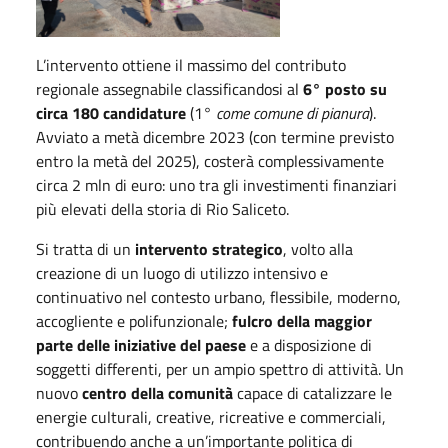
L’intervento ottiene il massimo del contributo
regionale assegnabile classificandosi al
6° posto su
circa 180 candidature
(1°
come comune di pianura
).
Avviato a metà dicembre 2023 (con termine previsto
entro la metà del 2025), costerà complessivamente
circa 2 mln di euro: uno tra gli investimenti finanziari
più elevati della storia di Rio Saliceto.
Si tratta di un
intervento strategico
, volto alla
creazione di un luogo di utilizzo intensivo e
continuativo nel contesto urbano, flessibile, moderno,
accogliente e polifunzionale;
fulcro della maggior
parte delle iniziative del paese
e a disposizione di
soggetti differenti, per un ampio spettro di attività. Un
nuovo
centro della comunità
capace di catalizzare le
energie culturali, creative, ricreative e commerciali,
contribuendo anche a un’importante politica di