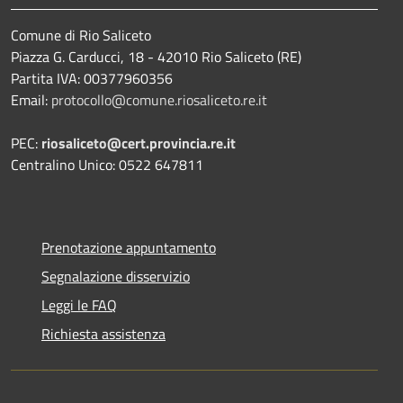
Comune di Rio Saliceto
Piazza G. Carducci, 18 - 42010 Rio Saliceto (RE)
Partita IVA: 00377960356
Email:
protocollo@comune.riosaliceto.re.it
PEC:
riosaliceto@cert.provincia.re.it
Centralino Unico: 0522 647811
Prenotazione appuntamento
Segnalazione disservizio
Leggi le FAQ
Richiesta assistenza