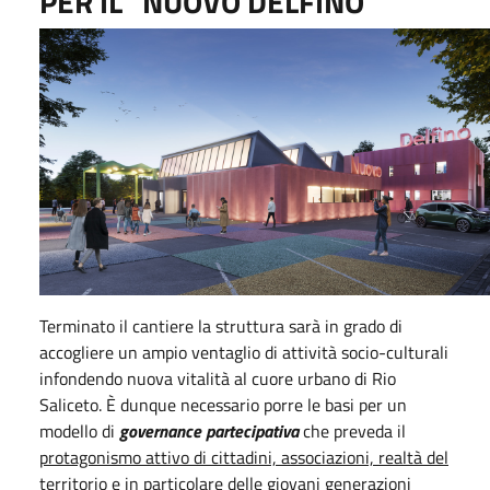
PER IL “NUOVO DELFINO”
Terminato il cantiere la struttura sarà in grado di
accogliere un ampio ventaglio di attività socio-culturali
infondendo nuova vitalità al cuore urbano di Rio
Saliceto. È dunque necessario porre le basi per un
modello di
governance partecipativa
che preveda il
protagonismo attivo di cittadini, associazioni, realtà del
territorio e in particolare delle
giovani generazioni