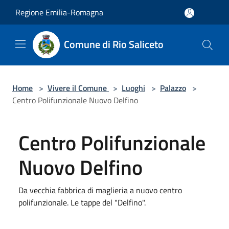
Salta al contenuto principale
Regione Emilia-Romagna
Comune di Rio Saliceto
Home
>
Vivere il Comune
>
Luoghi
>
Palazzo
>
Centro Polifunzionale Nuovo Delfino
Centro Polifunzionale
Nuovo Delfino
Da vecchia fabbrica di maglieria a nuovo centro
polifunzionale. Le tappe del "Delfino".