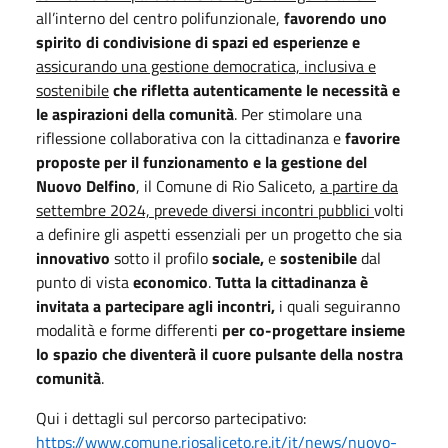
all’interno del centro polifunzionale,
favorendo uno
spirito di condivisione di spazi ed esperienze e
assicurando una gestione democratica, inclusiva e
sostenibile
che rifletta autenticamente le necessità e
le aspirazioni della comunità
. Per stimolare una
riflessione collaborativa con la cittadinanza e
favorire
proposte per il funzionamento e la gestione del
Nuovo Delfino
, il Comune di Rio Saliceto,
a partire da
settembre 2024, prevede diversi incontri pubblici
volti
a definire gli aspetti essenziali per un progetto
che sia
innovativo
sotto il profilo
sociale,
e
sostenibile
dal
punto di vista
economico
.
Tutta la cittadinanza è
invitata a partecipare agli incontri,
i quali seguiranno
modalità e forme differenti
per co-progettare insieme
lo spazio che diventerà il cuore pulsante della nostra
comunità
.
Qui i dettagli sul percorso partecipativo:
https://www.comune.riosaliceto.re.it/it/news/nuovo-