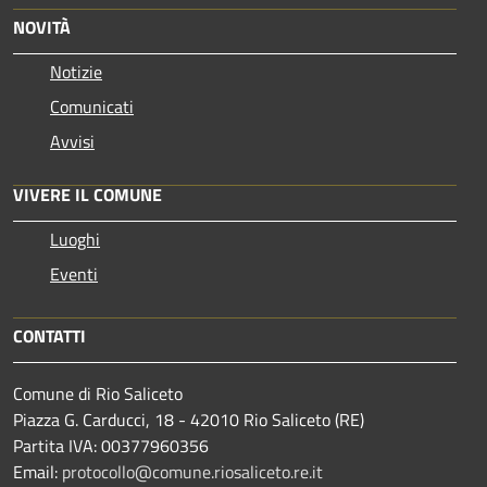
NOVITÀ
Notizie
Comunicati
Avvisi
VIVERE IL COMUNE
Luoghi
Eventi
CONTATTI
Comune di Rio Saliceto
Piazza G. Carducci, 18 - 42010 Rio Saliceto (RE)
Partita IVA: 00377960356
Email:
protocollo@comune.riosaliceto.re.it