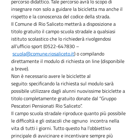
percorso didattico. Tale percorso avrà lo scopo di
insegnare non solo a guidare la bicicletta ma anche il
rispetto e la conoscenza del codice della strada.
Il Comune di Rio Saliceto metterà a disposizione a
titolo gratuito il campo scuola stradale a qualsiasi
istituto scolastico che lo richiederà rivolgendosi
all’ufficio sport (0522-647830 –
scuola@comune.riosaliceto.it
) o compilando
direttamente il modulo di richiesta on line (disponibile
a breve).
Non è necessario avere le biciclette al
seguito: specificando la richiesta sul modulo sarà
possibile utilizzare dagli alunni nuovissime biciclette a
titolo completamente gratuito donate dal “Gruppo
Pescatori Pensionati Rio Saliceto”.
Il campo scuola stradale riproduce quanto più possibile
le difficoltà e gli ostacoli che ognuno incontra nella
vita di tutti i giorni. Tutto questo ha l’obbiettivo
principale di avvicinare e incentivare sempre più