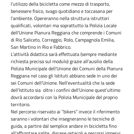
l’utilizzo della bicicletta come mezzo di trasporto,
benessere fisico, svago quotidiano e toccasana per
l’ambiente. Opereranno nella struttura istruttori
qualificati, volontari ma soprattutto la Polizia Locale
dell’Unione Pianura Reggiana che comprende i Comuni
di Rio Saliceto, Correggio, Rolo, Campagnola Emilia,
San Martino in Rio e Fabbrico.
L’attività didattica sarà effettuata (sempre mediante
richiesta precisa sul modulo) grazie all’ausilio della
Polizia Municipale dell’Unione dei Comuni della Pianura
Reggiana nel caso gli Istituti abbiano sede in uno dei
sei Comuni dell’Unione. Nell’eventualità che la sede
dell’Istituto sia oltre i confini dell’Unione quest’ultimo
dovrà accordarsi con la Polizia Municipale del proprio
territorio.
Nel percorso riservato ai “bikers” invece il riferimento
saranno i volontari che insegneranno le tecniche di
guida, a partire dal semplice andare in bicicletta fino
all'affrontare salite, discese,ostacoli e percorsi impervi,