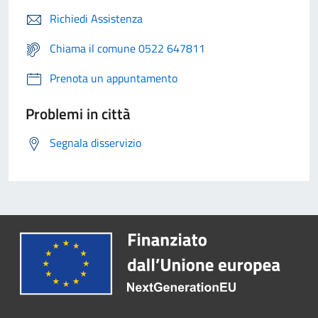
Richiedi Assistenza
Chiama il comune 0522 647811
Prenota un appuntamento
Problemi in città
Segnala disservizio