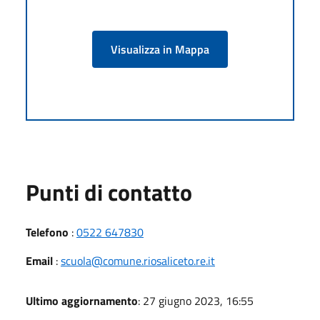
Visualizza in Mappa
Punti di contatto
Telefono
:
0522 647830
Email
:
scuola@comune.riosaliceto.re.it
Ultimo aggiornamento
: 27 giugno 2023, 16:55