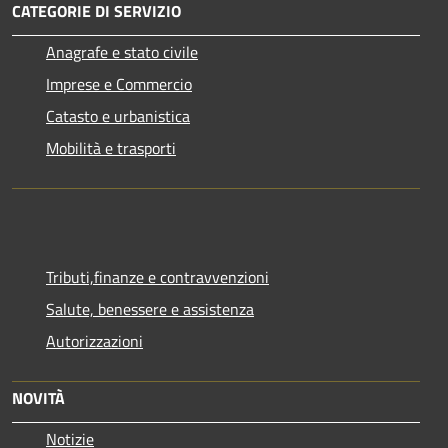
CATEGORIE DI SERVIZIO
Anagrafe e stato civile
Imprese e Commercio
Catasto e urbanistica
Mobilità e trasporti
Tributi,finanze e contravvenzioni
Salute, benessere e assistenza
Autorizzazioni
NOVITÀ
Notizie