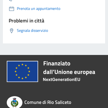
Prenota un appuntamento
Problemi in città
Segnala disservizio
Comune di Rio Saliceto