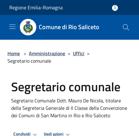
Salta al contenuto principale
Regione Emilia-Romagna
Comune di Rio Saliceto
Home
>
Amministrazione
>
Uffici
>
Segretario comunale
Segretario comunale
Segretario Comunale Dott. Mauro De Nicola, titolare
della Segreteria Generale di II Classe della Convenzione
dei Comuni di San Martino in Rio e Rio Saliceto
Condividi
Vedi azioni