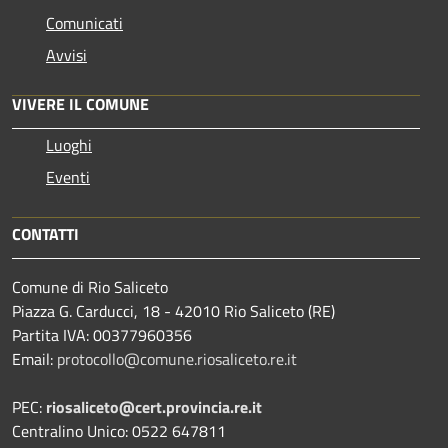
Comunicati
Avvisi
VIVERE IL COMUNE
Luoghi
Eventi
CONTATTI
Comune di Rio Saliceto
Piazza G. Carducci, 18 - 42010 Rio Saliceto (RE)
Partita IVA: 00377960356
Email:
protocollo@comune.riosaliceto.re.it
PEC:
riosaliceto@cert.provincia.re.it
Centralino Unico: 0522 647811