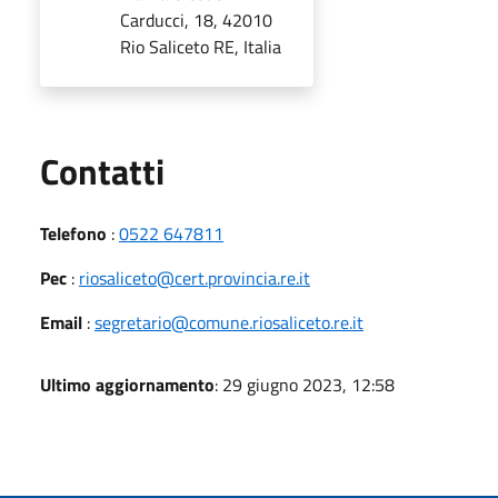
Carducci, 18, 42010
Rio Saliceto RE, Italia
Utili
Contatti
Telefono
:
0522 647811
Pec
:
riosaliceto@cert.provincia.re.it
Email
:
segretario@comune.riosaliceto.re.it
Ultimo aggiornamento
: 29 giugno 2023, 12:58