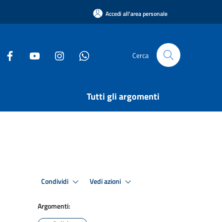
Accedi all'area personale
Cerca
Tutti gli argomenti
Condividi
Vedi azioni
Argomenti: