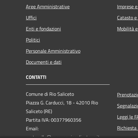
Aree Amministrative
Imprese 
Uffici
Catasto e
Enti e fondazioni
Mobilità e
Politici
Personale Amministrativo
Documenti e dati
CONTATTI
Comune di Rio Saliceto
Prenotaz
Piazza G. Carducci, 18 - 42010 Rio
Segnalazi
Saliceto (RE)
Leggi le 
Partita IVA: 00377960356
Richiesta
Email:
protocollo@comune.riosaliceto.re.it