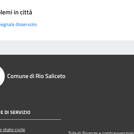
lemi in città
Segnala disservizio
Comune di Rio Saliceto
E DI SERVIZIO
 stato civile
Tributi,finanze e contravvenzion