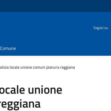
Seguici su
il Comune
polizia locale unione comuni pianura reggiana
locale unione
reggiana