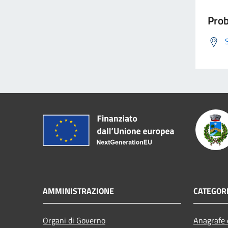
Prob
AMMINISTRAZIONE
CATEGORI
Organi di Governo
Anagrafe e