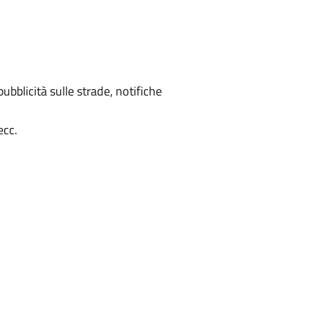
bblicità sulle strade, notifiche
ecc.