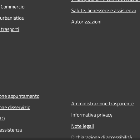
e Commercio
Salute, benessere e assistenza
 urbanistica
Autorizzazioni
 trasporti
ione appuntamento
Amministrazione trasparente
one disservizio
Informativa privacy
FAQ
Note legali
 assistenza
Dichiarazione di accessibilità