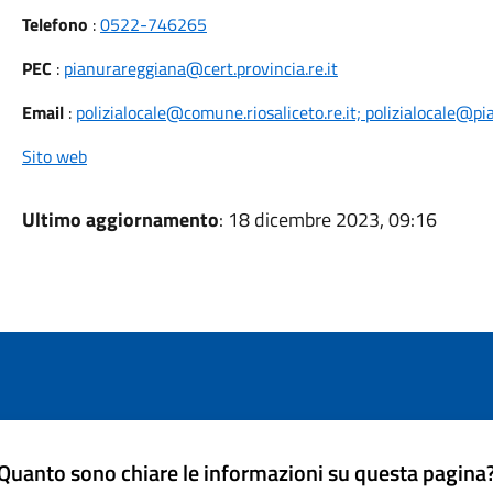
Telefono
:
0522-746265
PEC
:
pianurareggiana@cert.provincia.re.it
Email
:
polizialocale@comune.riosaliceto.re.it; polizialocale@pi
Sito web
Ultimo aggiornamento
: 18 dicembre 2023, 09:16
Quanto sono chiare le informazioni su questa pagina