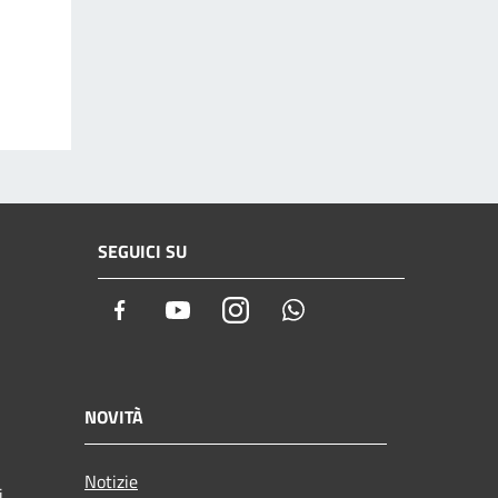
SEGUICI SU
Facebook
Youtube
Instagram
Whatsapp
NOVITÀ
Notizie
i