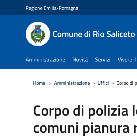
Salta al contenuto principale
Regione Emilia-Romagna
Comune di Rio Saliceto
Amministrazione
Novità
Servizi
Vivere 
Home
>
Amministrazione
>
Uffici
>
Corpo di 
Corpo di polizia 
comuni pianura 