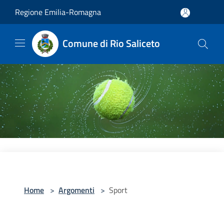
Salta al contenuto principale
Regione Emilia-Romagna
Comune di Rio Saliceto
Home
>
Argomenti
>
Sport