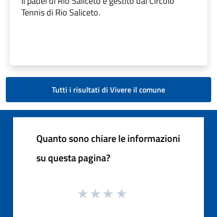
Il padel di Rio Saliceto è gestito dal Circolo
Tennis di Rio Saliceto.
Tutti i risultati di Vivere il comune
Quanto sono chiare le informazioni
su questa pagina?