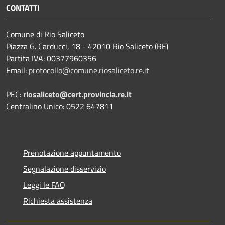
CONTATTI
Comune di Rio Saliceto
Piazza G. Carducci, 18 - 42010 Rio Saliceto (RE)
Partita IVA: 00377960356
Email:
protocollo@comune.riosaliceto.re.it
PEC:
riosaliceto@cert.provincia.re.it
Centralino Unico: 0522 647811
Prenotazione appuntamento
Segnalazione disservizio
Leggi le FAQ
Richiesta assistenza