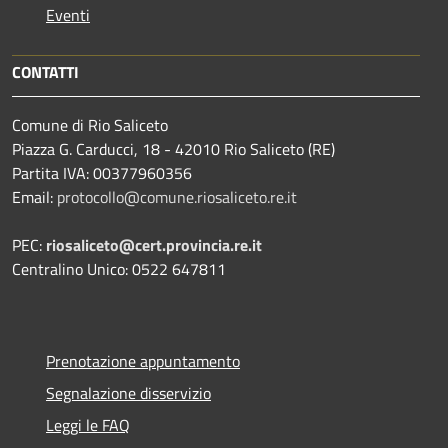
Eventi
CONTATTI
Comune di Rio Saliceto
Piazza G. Carducci, 18 - 42010 Rio Saliceto (RE)
Partita IVA: 00377960356
Email:
protocollo@comune.riosaliceto.re.it
PEC:
riosaliceto@cert.provincia.re.it
Centralino Unico: 0522 647811
Prenotazione appuntamento
Segnalazione disservizio
Leggi le FAQ