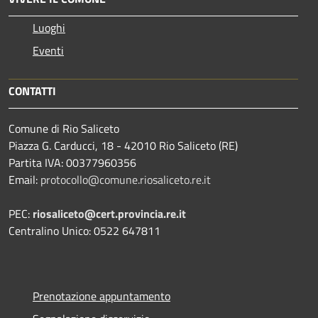
Luoghi
Eventi
CONTATTI
Comune di Rio Saliceto
Piazza G. Carducci, 18 - 42010 Rio Saliceto (RE)
Partita IVA: 00377960356
Email:
protocollo@comune.riosaliceto.re.it
PEC:
riosaliceto@cert.provincia.re.it
Centralino Unico: 0522 647811
Prenotazione appuntamento