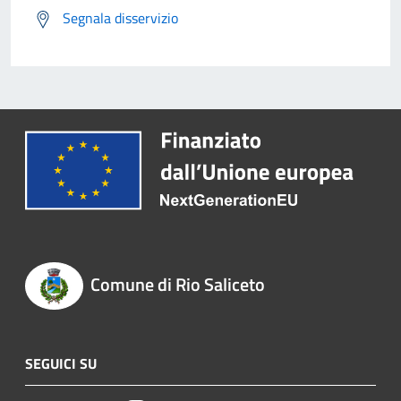
Segnala disservizio
Comune di Rio Saliceto
SEGUICI SU