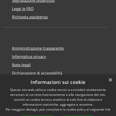
Segnalazione disservizio
Leggi le FAQ
Richiesta assistenza
Amministrazione trasparente
Informativa privacy
Note legali
Dichiarazione di accessibilità
×
Informazioni sui cookie
Questo sito web utilizza cookie tecnici e assimilati strettamente
necessari al corretto funzionamento e alla navigazione del sito,
RSS
Copyright © 2026 • Comune di
nonché un cookie tecnico analitico al solo fine di elaborare
Accessibilità
informazioni statistiche, aggregate e anonime.
Rio Saliceto • Powered by
Per maggiori dettagli, può consultare la cookie policy al seguente
link
Privacy
Municipium
Accesso
•