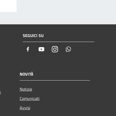
SEGUICI SU
Facebook
Youtube
Instagram
Whatsapp
NOVITÀ
Notizie
i
Comunicati
Avvisi