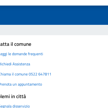
atta il comune
Leggi le domande frequenti
Richiedi Assistenza
Chiama il comune 0522 647811
Prenota un appuntamento
lemi in città
Segnala disservizio