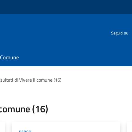
Seguici su
il Comune
risultati di Vivere il comune (16)
il comune (16)
PARCO