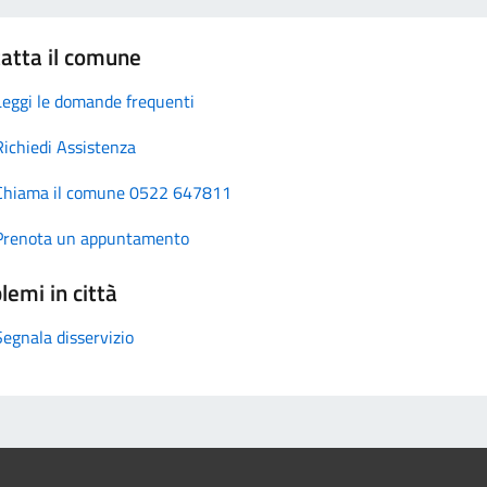
atta il comune
Leggi le domande frequenti
Richiedi Assistenza
Chiama il comune 0522 647811
Prenota un appuntamento
lemi in città
Segnala disservizio