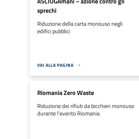
ASCIUGAmani – azione contro gli
sprechi
Riduzione della carta monouso negli
edifici pubblici
VAI ALLA PAGINA
Riomania Zero Waste
Riduzione dei rifiuti da bicchieri monouso
durante l’evento Riomania