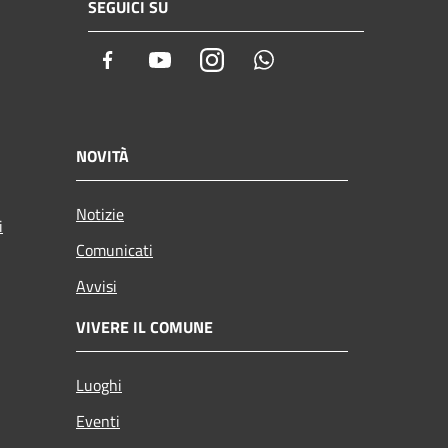
SEGUICI SU
Facebook
Youtube
Instagram
Whatsapp
NOVITÀ
Notizie
i
Comunicati
Avvisi
VIVERE IL COMUNE
Luoghi
Eventi