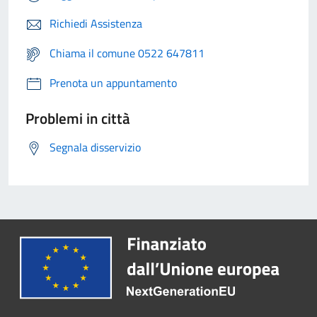
Richiedi Assistenza
Chiama il comune 0522 647811
Prenota un appuntamento
Problemi in città
Segnala disservizio