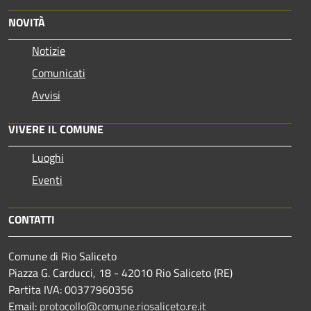
NOVITÀ
Notizie
Comunicati
Avvisi
VIVERE IL COMUNE
Luoghi
Eventi
CONTATTI
Comune di Rio Saliceto
Piazza G. Carducci, 18 - 42010 Rio Saliceto (RE)
Partita IVA: 00377960356
Email:
protocollo@comune.riosaliceto.re.it