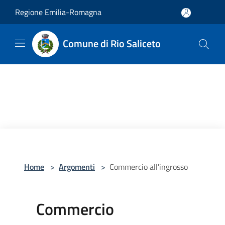
Salta al contenuto principale
Regione Emilia-Romagna
Comune di Rio Saliceto
Home
>
Argomenti
>
Commercio all'ingrosso
Commercio