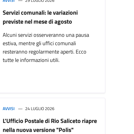
AVVISI
29 LUGLIO 2026
Servizi comunali: le variazioni
previste nel mese di agosto
Alcuni servizi osserveranno una pausa
estiva, mentre gli uffici comunali
resteranno regolarmente aperti. Ecco
tutte le informazioni utili.
AVVISI
24 LUGLIO 2026
L'Ufficio Postale di Rio Saliceto riapre
nella nuova versione "Polis"