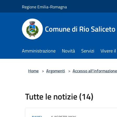
Salta al contenuto principale
Regione Emilia-Romagna
Comune di Rio Saliceto
Amministrazione
Novità
Servizi
Vivere 
Home
>
Argomenti
>
Accesso all'informazione
Tutte le notizie (14)