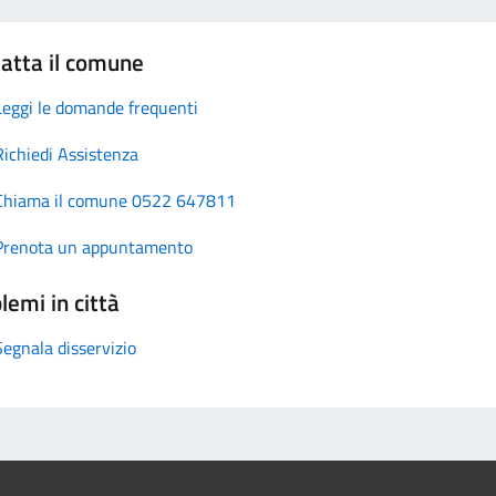
atta il comune
Leggi le domande frequenti
Richiedi Assistenza
Chiama il comune 0522 647811
Prenota un appuntamento
lemi in città
Segnala disservizio