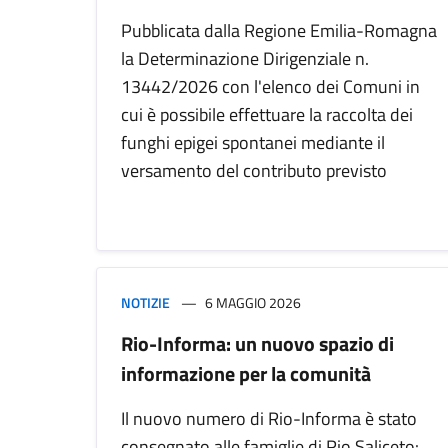
Pubblicata dalla Regione Emilia-Romagna
la Determinazione Dirigenziale n.
13442/2026 con l'elenco dei Comuni in
cui è possibile effettuare la raccolta dei
funghi epigei spontanei mediante il
versamento del contributo previsto
NOTIZIE
6 MAGGIO 2026
Rio-Informa: un nuovo spazio di
informazione per la comunità
Il nuovo numero di Rio-Informa è stato
consegnato alle famiglie di Rio Saliceto: