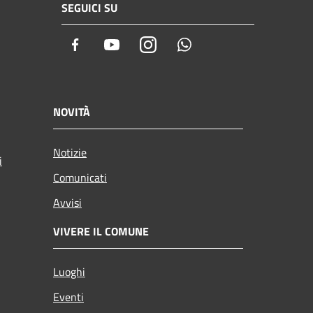
SEGUICI SU
Facebook
Youtube
Instagram
Whatsapp
NOVITÀ
Notizie
i
Comunicati
Avvisi
VIVERE IL COMUNE
Luoghi
Eventi