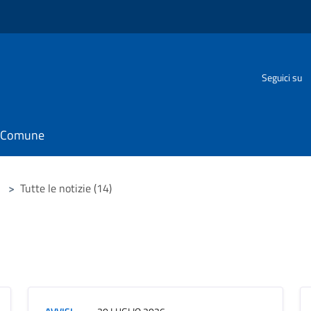
Seguici su
il Comune
>
Tutte le notizie (14)