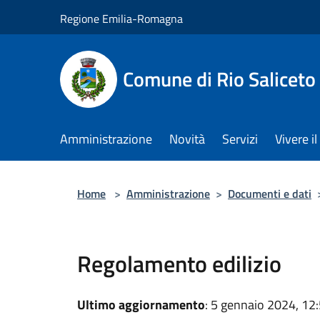
Salta al contenuto principale
Regione Emilia-Romagna
Comune di Rio Saliceto
Amministrazione
Novità
Servizi
Vivere 
Home
>
Amministrazione
>
Documenti e dati
Regolamento edilizio
Ultimo aggiornamento
: 5 gennaio 2024, 12