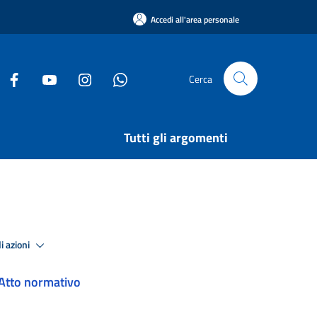
Accedi all'area personale
Cerca
Tutti gli argomenti
i azioni
Atto normativo