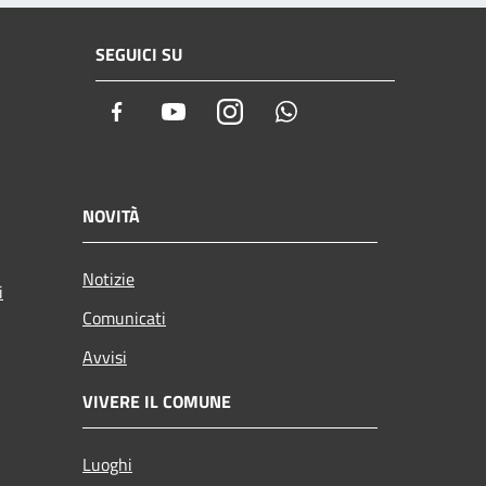
SEGUICI SU
Facebook
Youtube
Instagram
Whatsapp
NOVITÀ
Notizie
i
Comunicati
Avvisi
VIVERE IL COMUNE
Luoghi