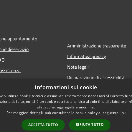
ione appuntamento
Amministrazione trasparente
one disservizio
Informativa privacy
FAQ
Note legali
 assistenza
Dichiarazione di accessibilità
Informazioni sui cookie
web utilizza cookie tecnici e assimilati strettamente necessari al corretto fu
azione del sito, nonché un cookie tecnico analitico al solo fine di elaborare i
statistiche, aggregate e anonime.
Per maggiori dettagli, può consultare la cookie policy al seguente
link
RIFIUTA TUTTO
ACCETTA TUTTO