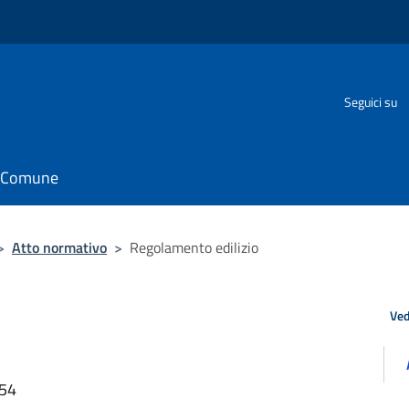
Seguici su
il Comune
>
Atto normativo
>
Regolamento edilizio
Ved
:54