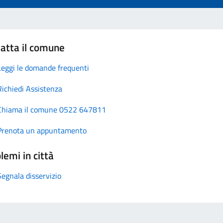
atta il comune
Leggi le domande frequenti
Richiedi Assistenza
Chiama il comune 0522 647811
Prenota un appuntamento
lemi in città
Segnala disservizio