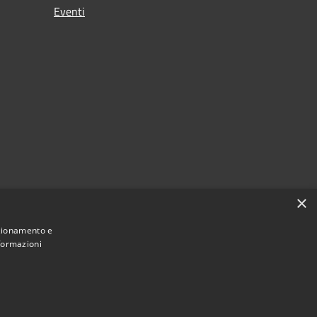
Eventi
×
nzionamento e
nformazioni