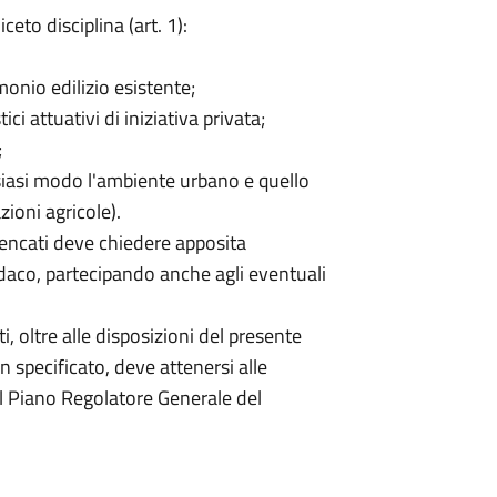
eto disciplina (art. 1):
onio edilizio esistente;
ci attuativi di iniziativa privata;
;
siasi modo l'ambiente urbano e quello
zioni agricole).
lencati deve chiedere apposita
daco, partecipando anche agli eventuali
, oltre alle disposizioni del presente
 specificato, deve attenersi alle
al Piano Regolatore Generale del