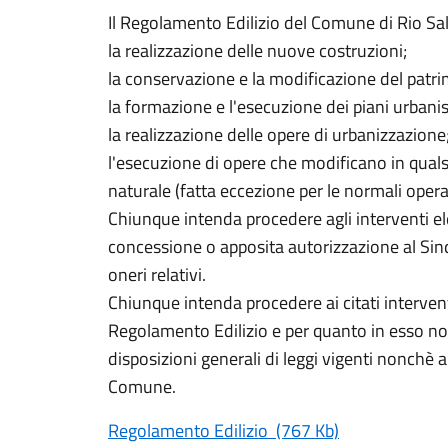
Il Regolamento Edilizio del Comune di Rio Salic
la realizzazione delle nuove costruzioni;
la conservazione e la modificazione del patrim
la formazione e l'esecuzione dei piani urbanisti
la realizzazione delle opere di urbanizzazione
l'esecuzione di opere che modificano in qual
naturale (fatta eccezione per le normali opera
Chiunque intenda procedere agli interventi e
concessione o apposita autorizzazione al Sin
oneri relativi.
Chiunque intenda procedere ai citati interventi
Regolamento Edilizio e per quanto in esso non
disposizioni generali di leggi vigenti nonchè 
Comune.
Regolamento Edilizio (767 Kb)