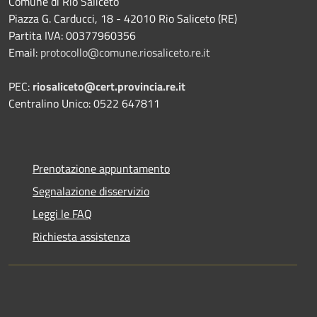
Comune di Rio Saliceto
Piazza G. Carducci, 18 - 42010 Rio Saliceto (RE)
Partita IVA: 00377960356
Email:
protocollo@comune.riosaliceto.re.it
PEC:
riosaliceto@cert.provincia.re.it
Centralino Unico: 0522 647811
Prenotazione appuntamento
Segnalazione disservizio
Leggi le FAQ
Richiesta assistenza