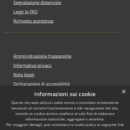
Segnalazione disservizio
Leggi le FAQ
Richiesta assistenza
Amministrazione trasparente
Informativa privacy
Note legali
Dichiarazione di accessibilità
×
Informazioni sui cookie
Questo sito web utilizza cookie tecnici e assimilati strettamente
necessari al corretto funzionamento e alla navigazione del sito,
RSS
Copyright © 2026 • Comune di
nonché un cookie tecnico analitico al solo fine di elaborare
Accessibilità
informazioni statistiche, aggregate e anonime.
Rio Saliceto • Powered by
Per maggiori dettagli, può consultare la cookie policy al seguente
link
Privacy
Municipium
Accesso
•