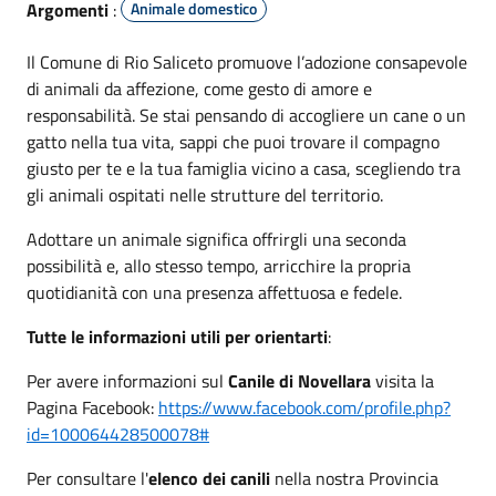
Argomenti
:
Animale domestico
Il Comune di Rio Saliceto promuove l’adozione consapevole
di animali da affezione, come gesto di amore e
responsabilità. Se stai pensando di accogliere un cane o un
gatto nella tua vita, sappi che puoi trovare il compagno
giusto per te e la tua famiglia vicino a casa, scegliendo tra
gli animali ospitati nelle strutture del territorio.
Adottare un animale significa offrirgli una seconda
possibilità e, allo stesso tempo, arricchire la propria
quotidianità con una presenza affettuosa e fedele.
Tutte le informazioni utili per orientarti
:
Per avere informazioni sul
Canile di Novellara
visita la
Pagina Facebook:
https://www.facebook.com/profile.php?
id=100064428500078#
Per consultare l'
elenco dei canili
nella nostra Provincia