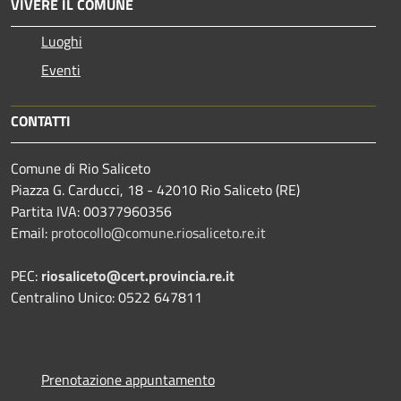
VIVERE IL COMUNE
Luoghi
Eventi
CONTATTI
Comune di Rio Saliceto
Piazza G. Carducci, 18 - 42010 Rio Saliceto (RE)
Partita IVA: 00377960356
Email:
protocollo@comune.riosaliceto.re.it
PEC:
riosaliceto@cert.provincia.re.it
Centralino Unico: 0522 647811
Prenotazione appuntamento