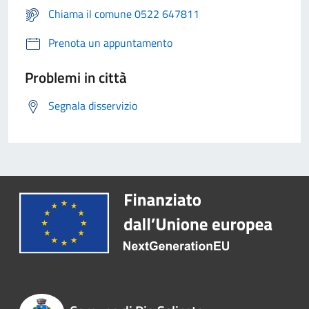
Chiama il comune 0522 647811
Prenota un appuntamento
Problemi in città
Segnala disservizio