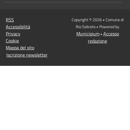
RSS
Copyright © 2026 • Comune di
Accessibilità
Rio Saliceto • Powered by
Privacy
Municipium
Accesso
•
Cookie
redazione
Mappa del sito
Iscrizione newsletter