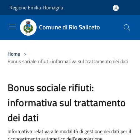
Salta al contenuto principale
Regione Emilia-Romagna
Comune di Rio Saliceto
Home
>
Bonus sociale rifiuti: informativa sul trattamento dei dati
Bonus sociale rifiuti:
informativa sul trattamento
dei dati
Informativa relativa alle modalità di gestione dei dati per il
riconoscimento automatico dell’agevolazione