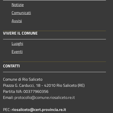
Notizie
Comunicati
Avvisi
VIVERE IL COMUNE
Luoghi
Eventi
CONTATTI
Comune di Rio Saliceto
Piazza G. Carducci, 18 - 42010 Rio Saliceto (RE)
Partita IVA: 00377960356
Email:
protocollo@comune.riosaliceto.re.it
PEC:
riosaliceto@cert.provincia.re.it