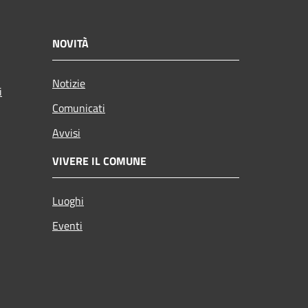
NOVITÀ
Notizie
i
Comunicati
Avvisi
VIVERE IL COMUNE
Luoghi
Eventi