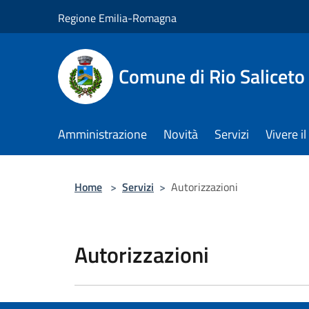
Salta al contenuto principale
Regione Emilia-Romagna
Comune di Rio Saliceto
Amministrazione
Novità
Servizi
Vivere 
Home
>
Servizi
>
Autorizzazioni
Autorizzazioni