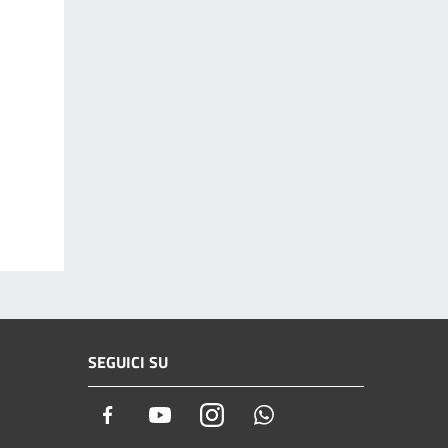
SEGUICI SU
Facebook
Youtube
Instagram
Whatsapp