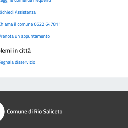
Richiedi Assistenza
Chiama il comune 0522 647811
Prenota un appuntamento
lemi in città
Segnala disservizio
Comune di Rio Saliceto