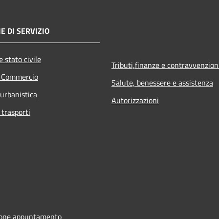
E DI SERVIZIO
 stato civile
Tributi,finanze e contravvenzion
e Commercio
Salute, benessere e assistenza
 urbanistica
Autorizzazioni
 trasporti
ione appuntamento