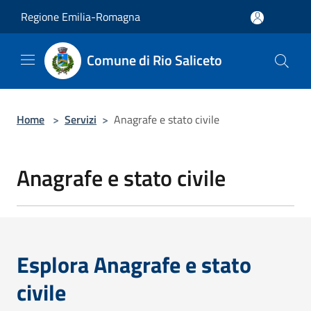
Salta al contenuto principale
Regione Emilia-Romagna
Comune di Rio Saliceto
Home
>
Servizi
>
Anagrafe e stato civile
Anagrafe e stato civile
Esplora Anagrafe e stato
civile