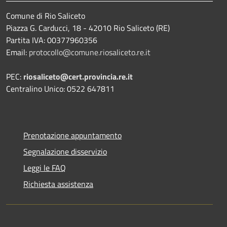
Comune di Rio Saliceto
Piazza G. Carducci, 18 - 42010 Rio Saliceto (RE)
Partita IVA: 00377960356
Email:
protocollo@comune.riosaliceto.re.it
PEC:
riosaliceto@cert.provincia.re.it
Centralino Unico: 0522 647811
Prenotazione appuntamento
Segnalazione disservizio
Leggi le FAQ
Richiesta assistenza