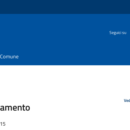
Seguici su
il Comune
Ved
agamento
:15