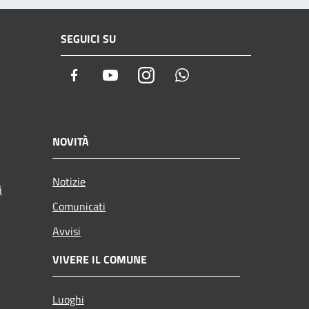
SEGUICI SU
Facebook
Youtube
Instagram
Whatsapp
NOVITÀ
Notizie
i
Comunicati
Avvisi
VIVERE IL COMUNE
Luoghi