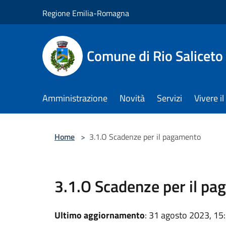
Salta al contenuto principale
Regione Emilia-Romagna
Comune di Rio Saliceto
Amministrazione
Novità
Servizi
Vivere 
Home
>
3.1.O Scadenze per il pagamento
3.1.O Scadenze per il p
Ultimo aggiornamento
: 31 agosto 2023, 15