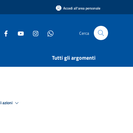
Accedi all'area personale
Cerca
Tutti gli argomenti
i azioni