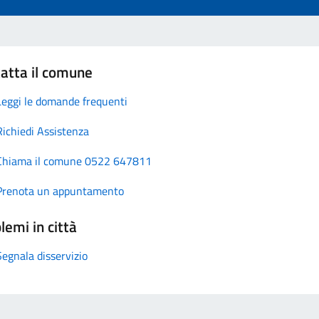
atta il comune
Leggi le domande frequenti
Richiedi Assistenza
Chiama il comune 0522 647811
Prenota un appuntamento
lemi in città
Segnala disservizio