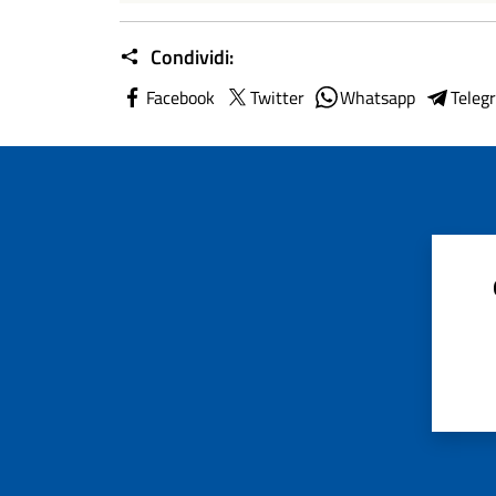
Condividi:
Facebook
Twitter
Whatsapp
Teleg