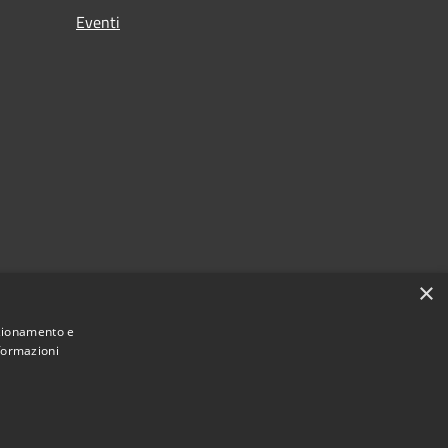
Eventi
×
nzionamento e
nformazioni