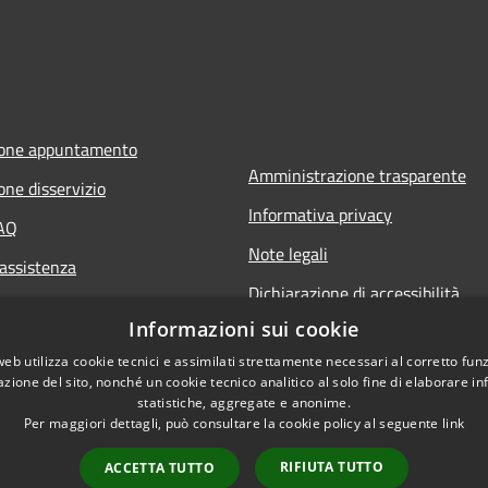
ione appuntamento
Amministrazione trasparente
one disservizio
Informativa privacy
FAQ
Note legali
 assistenza
Dichiarazione di accessibilità
Informazioni sui cookie
web utilizza cookie tecnici e assimilati strettamente necessari al corretto fu
azione del sito, nonché un cookie tecnico analitico al solo fine di elaborare i
statistiche, aggregate e anonime.
Per maggiori dettagli, può consultare la cookie policy al seguente
link
RIFIUTA TUTTO
ACCETTA TUTTO