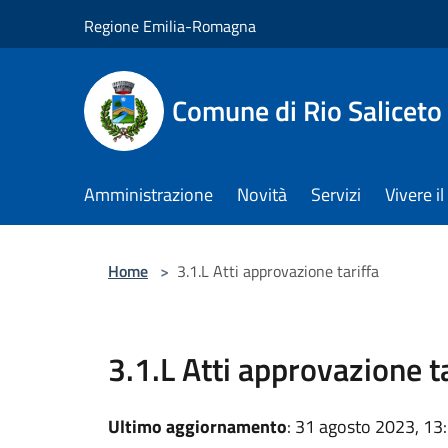
Salta al contenuto principale
Regione Emilia-Romagna
Comune di Rio Saliceto
Amministrazione
Novità
Servizi
Vivere 
Home
>
3.1.L Atti approvazione tariffa
3.1.L Atti approvazione t
Ultimo aggiornamento
: 31 agosto 2023, 13