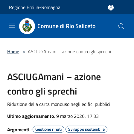
Salta al contenuto principale
Regione Emilia-Romagna
Comune di Rio Saliceto
Home
>
ASCIUGAmani – azione contro gli sprechi
ASCIUGAmani – azione
contro gli sprechi
Riduzione della carta monouso negli edifici pubblici
Ultimo aggiornamento
: 9 marzo 2026, 17:33
Argomenti
:
Gestione rifiuti
Sviluppo sostenibile