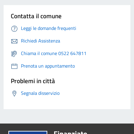
Contatta il comune
Leggi le domande frequenti
Richiedi Assistenza
Chiama il comune 0522 647811
Prenota un appuntamento
Problemi in città
Segnala disservizio