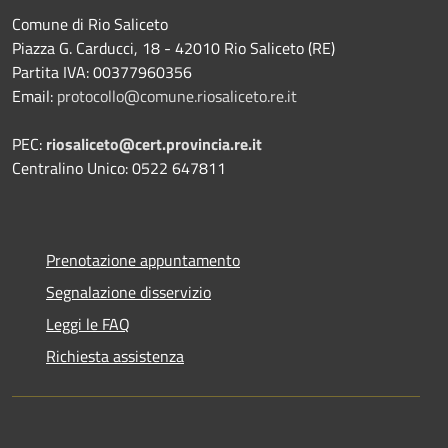
Comune di Rio Saliceto
Piazza G. Carducci, 18 - 42010 Rio Saliceto (RE)
Partita IVA: 00377960356
Email:
protocollo@comune.riosaliceto.re.it
PEC:
riosaliceto@cert.provincia.re.it
Centralino Unico: 0522 647811
Prenotazione appuntamento
Segnalazione disservizio
Leggi le FAQ
Richiesta assistenza