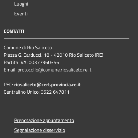
Luoghi
Eventi
CONTATTI
Comune di Rio Saliceto
Piazza G. Carducci, 18 - 42010 Rio Saliceto (RE)
Partita IVA: 00377960356
Email:
protocollo@comune.riosaliceto.re.it
PEC:
riosaliceto@cert.provincia.re.it
Centralino Unico: 0522 647811
Prenotazione appuntamento
Segnalazione disservizio