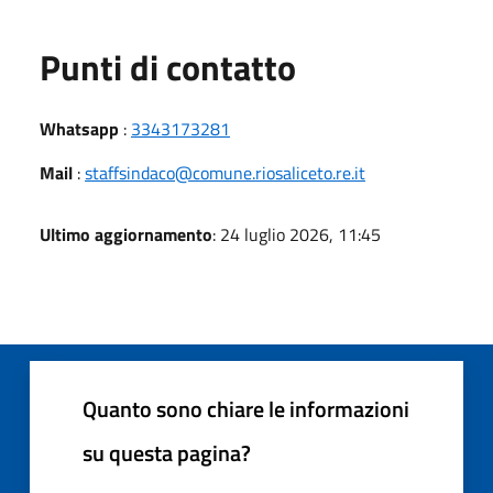
Punti di contatto
Whatsapp
:
3343173281
Mail
:
staffsindaco@comune.riosaliceto.re.it
Ultimo aggiornamento
: 24 luglio 2026, 11:45
Quanto sono chiare le informazioni
su questa pagina?