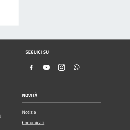
SEGUICI SU
Facebook
Youtube
Instagram
Whatsapp
NOVITÀ
Notizie
i
Comunicati