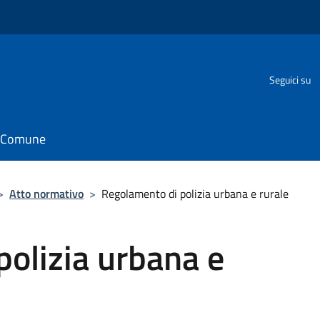
Seguici su
il Comune
>
Atto normativo
>
Regolamento di polizia urbana e rurale
olizia urbana e