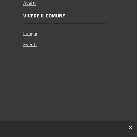
Avvisi
VIVERE IL COMUNE
Luoghi
Eventi
×