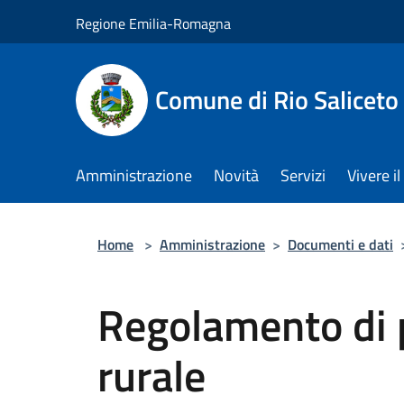
Salta al contenuto principale
Regione Emilia-Romagna
Comune di Rio Saliceto
Amministrazione
Novità
Servizi
Vivere 
Home
>
Amministrazione
>
Documenti e dati
Regolamento di p
rurale