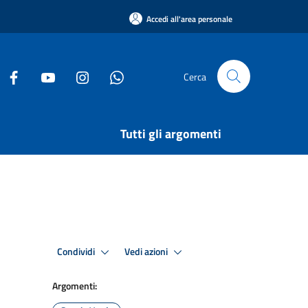
Accedi all'area personale
Cerca
Tutti gli argomenti
Condividi
Vedi azioni
Argomenti: