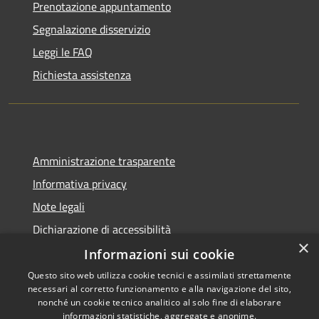
Prenotazione appuntamento
Segnalazione disservizio
Leggi le FAQ
Richiesta assistenza
Amministrazione trasparente
Informativa privacy
Note legali
Dichiarazione di accessibilità
×
Informazioni sui cookie
Questo sito web utilizza cookie tecnici e assimilati strettamente
necessari al corretto funzionamento e alla navigazione del sito,
RSS
Copyright © 2026 • Comune di
nonché un cookie tecnico analitico al solo fine di elaborare
Accessibilità
informazioni statistiche, aggregate e anonime.
Rio Saliceto • Powered by