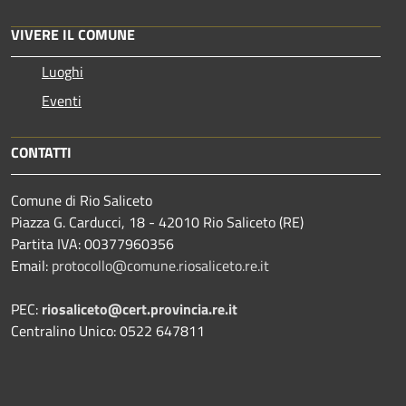
VIVERE IL COMUNE
Luoghi
Eventi
CONTATTI
Comune di Rio Saliceto
Piazza G. Carducci, 18 - 42010 Rio Saliceto (RE)
Partita IVA: 00377960356
Email:
protocollo@comune.riosaliceto.re.it
PEC:
riosaliceto@cert.provincia.re.it
Centralino Unico: 0522 647811