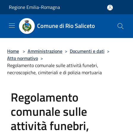
Salta al contenuto principale
Regione Emilia-Romagna
Comune di Rio Saliceto
Home
>
Amministrazione
>
Documenti e dati
>
Atto normativo
>
Regolamento comunale sulle attività funebri,
necroscopiche, cimiteriali e di polizia mortuaria
Regolamento
comunale sulle
attività funebri,