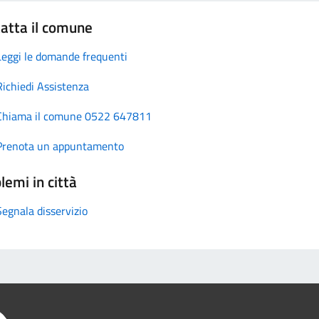
atta il comune
Leggi le domande frequenti
Richiedi Assistenza
Chiama il comune 0522 647811
Prenota un appuntamento
lemi in città
Segnala disservizio