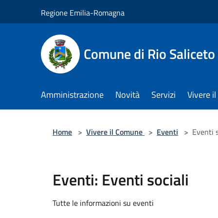
Salta al contenuto principale
Regione Emilia-Romagna
Comune di Rio Saliceto
Amministrazione
Novità
Servizi
Vivere 
Home
>
Vivere il Comune
>
Eventi
>
Eventi s
Eventi: Eventi sociali
Tutte le informazioni su eventi