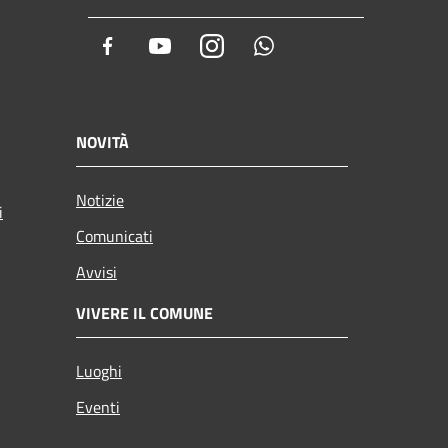
Facebook
Youtube
Instagram
Whatsapp
NOVITÀ
Notizie
i
Comunicati
Avvisi
VIVERE IL COMUNE
Luoghi
Eventi