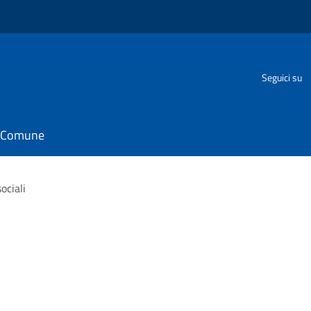
Seguici su
il Comune
ociali