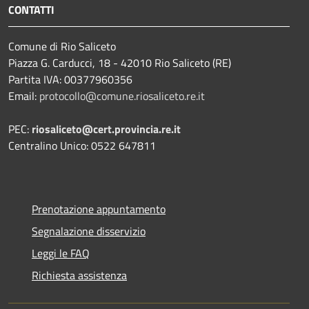
CONTATTI
Comune di Rio Saliceto
Piazza G. Carducci, 18 - 42010 Rio Saliceto (RE)
Partita IVA: 00377960356
Email:
protocollo@comune.riosaliceto.re.it
PEC:
riosaliceto@cert.provincia.re.it
Centralino Unico: 0522 647811
Prenotazione appuntamento
Segnalazione disservizio
Leggi le FAQ
Richiesta assistenza