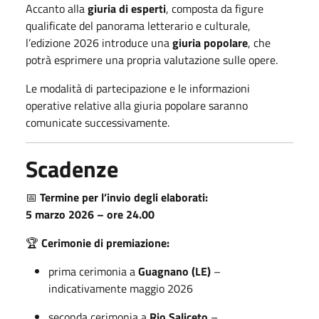
Accanto alla
giuria di esperti
, composta da figure
qualificate del panorama letterario e culturale,
l’edizione 2026 introduce una
giuria popolare
, che
potrà esprimere una propria valutazione sulle opere.
Le modalità di partecipazione e le informazioni
operative relative alla giuria popolare saranno
comunicate successivamente.
Scadenze
📅
Termine per l’invio degli elaborati:
5 marzo 2026 – ore 24.00
🏆
Cerimonie di premiazione:
prima cerimonia a
Guagnano (LE)
–
indicativamente maggio 2026
seconda cerimonia a
Rio Saliceto
–